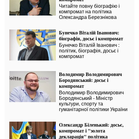
Читайте повну біографію і
компромат на політика
Олександра Березнікова
Бунечко Віталій Іванович:
біографія, досьє і компромат
Бунечко Віталій Іванович :
політик, біографія, досьє і
компромат
Володимир Володимирович
Бородянський: досьє і
компромат
Володимир Володимирович
Бородянський - Міністр
культури, спорту та
гуманітарної політики України
Олександр Біленький: досьє,
компромат і "золота
декларація" політика