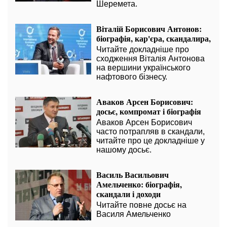
Шеремета.
Віталій Борисович Антонов:
біографія, кар'єра, скандалира,
Читайте докладніше про
сходження Віталія Антонова
на вершини українського
нафтового бізнесу.
Аваков Арсен Борисович:
досьє, компромат і біографія
Аваков Арсен Борисович
часто потрапляв в скандали,
читайте про це докладніше у
нашому досьє.
Василь Васильович
Амельченко: біографія,
скандали і доходи
Читайте повне досьє на
Василя Амельченко