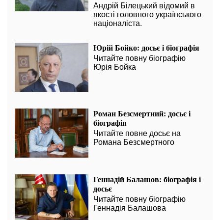
Андрій Білецький відомий в
якості головного українського
націоналіста.
Юрій Бойко: досьє і біографія
Читайте повну біографію
Юрія Бойка
Роман Безсмертний: досьє і
біографія
Читайте повне досьє на
Романа Безсмертного
Геннадій Балашов: біографія і
досьє
Читайте повну біографію
Геннадія Балашова