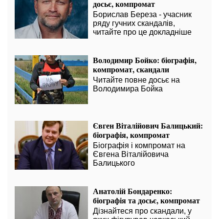
досьє, компромат
Борислав Береза - учасник
ряду гучних скандалів,
читайте про це докладніше
Володимир Бойко: біографія,
компромат, скандали
Читайте повне досьє на
Володимира Бойка
Євген Віталійович Балицький:
біографія, компромат
Біографія і компромат на
Євгена Віталійовича
Балицького
Анатолій Бондаренко:
біографія та досьє, компромат
Дізнайтеся про скандали, у