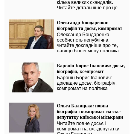
кілька великих скандалів.
Читайте детальніше про це
Олександр Бондаренко:
біографія та досьє, компромат
Олександр Бондаренко -
особистість непублічна,
читайте докладніше про те,
навіщо бізнесмену політика
Баронін Борис Іванович: досьє,
біографія, компромат
Баронін Борис Іванович:
докладне досьє, біографія,
компромат на політика
Ольга Балицька: повна
біографія і компромат на єкс-
депутатку київської міськради
Читайте повне досьє і
компромат на єкс-депутатку