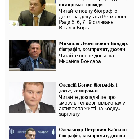
компромат і доходи
Читайте повну біографію і
досьє на депутата Верховної
Ради 5, 6, 7 і 9 скликань
Віталія Борта
Михайло Леонтійович Бондар:
біографія, компромат, доходи
Читайте повне досьє на
Михайла Бондара
Олексій Богач: біографія і
досьє, компромат
Читайте докладніше про
змову в тендері, мільйонах у
активах та житті на «одну»
зарплату
Олександр Петрович Бабіков:
біографія, компромат, доходи