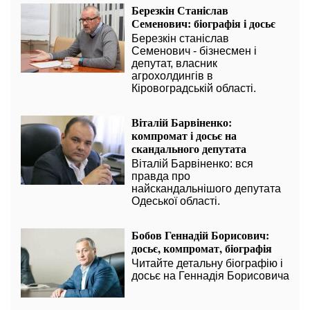
Березкін Станіслав
Семенович: біографія і досьє
Березкін станіслав
Семенович - бізнесмен і
депутат, власник
агрохолдингів в
Кіровоградській області.
Віталій Барвіненко:
компромат і досьє на
скандального депутата
Віталій Барвіненко: вся
правда про
найскандальнішого депутата
Одеської області.
Бобов Геннадій Борисович:
досьє, компромат, біографія
Читайте детальну біографію і
досьє на Геннадія Борисовича