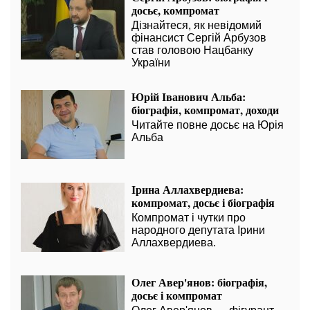
досьє, компромат
Дізнайтеся, як невідомий
фінансист Сергій Арбузов
став головою Нацбанку
України
Юрій Іванович Альба:
біографія, компромат, доходи
Читайте повне досьє на Юрія
Альба
Ірина Аллахвердиева:
компромат, досьє і біографія
Компромат і чутки про
народного депутата Ірини
Аллахвердиева.
Олег Авер'янов: біографія,
досьє і компромат