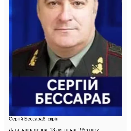
Сергій Бессараб, скрін
Дата народження: 13 листопад 1955 року