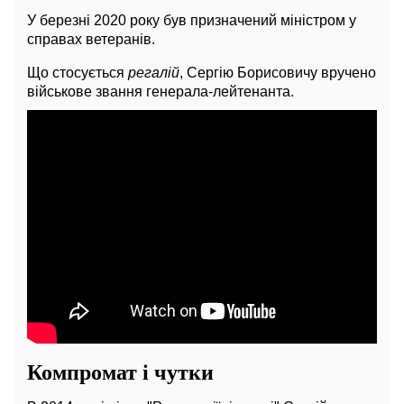
У березні 2020 року був призначений міністром у
справах ветеранів.
Що стосується
регалій
, Сергію Борисовичу вручено
військове звання генерала-лейтенанта.
Компромат і чутки