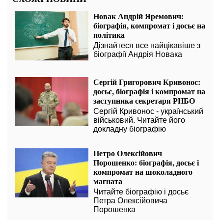
Новак Андрій Яремович:
біографія, компромат і досьє на
політика
Дізнайтеся все найцікавіше з
біографії Андрія Новака
Сергій Григорович Кривонос:
досьє, біографія і компромат на
заступника секретаря РНБО
Сергій Кривонос - український
військовий. Читайте його
докладну біографію
Петро Олексійович
Порошенко: біографія, досьє і
компромат на шоколадного
магната
Читайте біографію і досьє
Петра Олексійовича
Порошенка