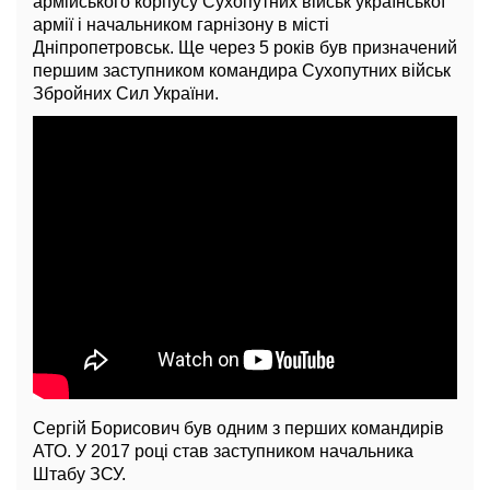
армійського корпусу Сухопутних військ української
армії і начальником гарнізону в місті
Дніпропетровськ. Ще через 5 років був призначений
першим заступником командира Сухопутних військ
Збройних Сил України.
Сергій Борисович був одним з перших командирів
АТО. У 2017 році став заступником начальника
Штабу ЗСУ.