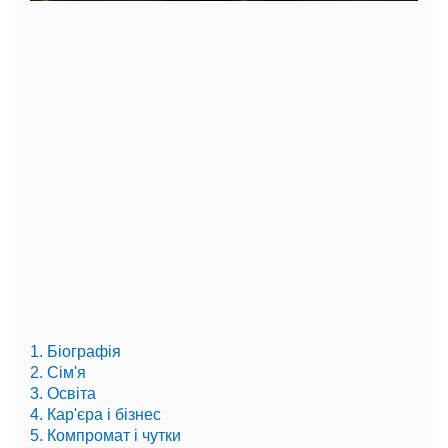
1. Біографія
2. Сім'я
3. Освіта
4. Кар'єра і бізнес
5. Компромат і чутки