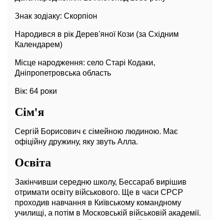
Знак зодіаку: Скорпіон
Народився в рік Дерев'яної Кози (за Східним
Календарем)
Місце народження: село Старі Кодаки,
Дніпропетровська область
Вік: 64 роки
Сім'я
Сергій Борисович є сімейною людиною. Має
офіційну дружину, яку звуть Алла.
Освіта
Закінчивши середню школу, Бессараб вирішив
отримати освіту військового. Ще в часи СРСР
проходив навчання в Київському командному
училищі, а потім в Московській військовій академії.