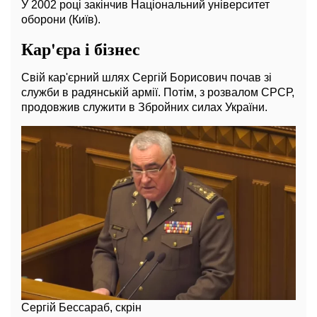
У 2002 році закінчив Національний університет
оборони (Київ).
Кар'єра і бізнес
Свій кар'єрний шлях Сергій Борисович почав зі
служби в радянській армії. Потім, з розвалом СРСР,
продовжив служити в Збройних силах України.
Сергій Бессараб, скрін