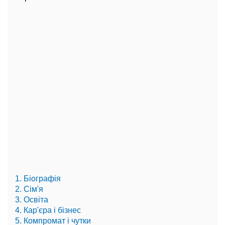
1. Біографія
2. Сім'я
3. Освіта
4. Кар'єра і бізнес
5. Компромат і чутки