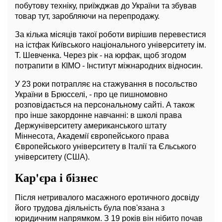
побутову техніку, приїжджав до України та збував
товар тут, заробляючи на перепродажу.
За кілька місяців такої роботи вирішив перевестися
на істфак Київського національного університету ім.
Т. Шевченка. Через рік - на юрфак, щоб згодом
потрапити в КІМО - Інститут міжнародних відносин.
У 23 роки потрапляє на стажування в посольство
України в Брюсселі, - про це пишномовно
розповідається на персональному сайті. А також
про інше закордонне навчанні: в школі права
Держуніверситету американського штату
Міннесота, Академії європейського права
Європейського університету в Італії та Єльського
університету (США).
Кар'єра і бізнес
Після нетривалого масажного еротичного досвіду
його трудова діяльність була пов'язана з
юридичним напрямком. З 19 років він нібито почав