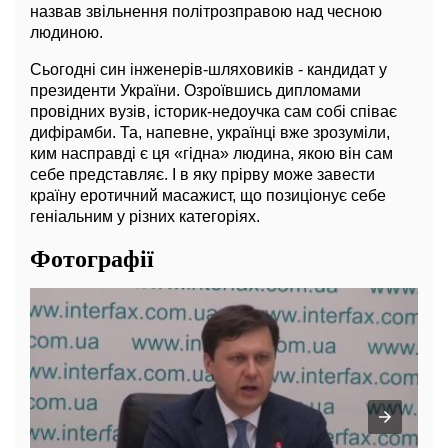
назвав звільнення політрозправою над чесною
людиною.
Сьогодні син інженерів-шляховиків - кандидат у
президенти України. Озроївшись дипломами
провідних вузів, історик-недоучка сам собі співає
дифірамби. Та, напевне, українці вже зрозуміли,
ким насправді є ця «гідна» людина, якою він сам
себе представляє. І в яку прірву може завести
країну еротичний масажист, що позиціонує себе
геніальним у різних категоріях.
Фотографії