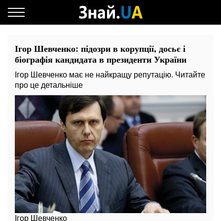
Ігор Шевченко: підозри в корупції, досьє і
біографія кандидата в президенти України
Ігор Шевченко має не найкращу репутацію. Читайте
про це детальніше
Ігор Шевченко