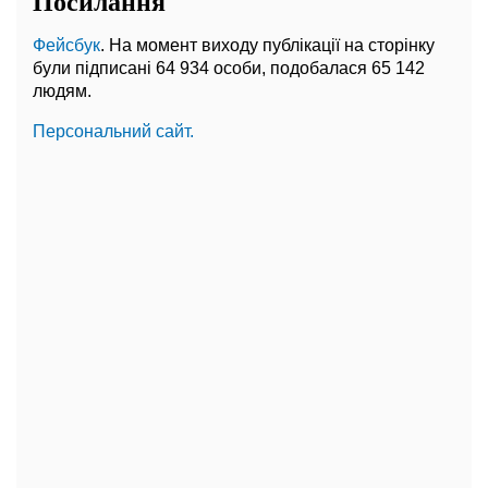
Посилання
Фейсбук
. На момент виходу публікації на сторінку
були підписані 64 934 особи, подобалася 65 142
людям.
Персональний сайт.