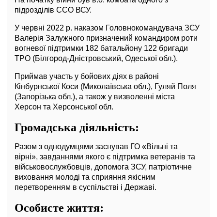
підрозділів ССО ВСУ.
У червні 2022 р. наказом Головнокомандувача ЗСУ
Валерія Залужного призначений командиром роти
вогневої підтримки 182 батальйону 122 бригади
ТРО (Білгород-Дністровський, Одеської обл.).
Приймав участь у бойових діях в районі
Кінбурнської Коси (Миколаївська обл.), Гуляй Поля
(Запорізька обл.), а також у визволенні міста
Херсон та Херсонської обл.
Громадська діяльність:
Разом з однодумцями заснував ГО «Вільні та
вірні», завданнями якого є підтримка ветеранів та
військовослужбовців, допомога ЗСУ, патріотичне
виховання молоді та сприяння якісним
перетворенням в суспільстві і Державі.
Особисте життя: