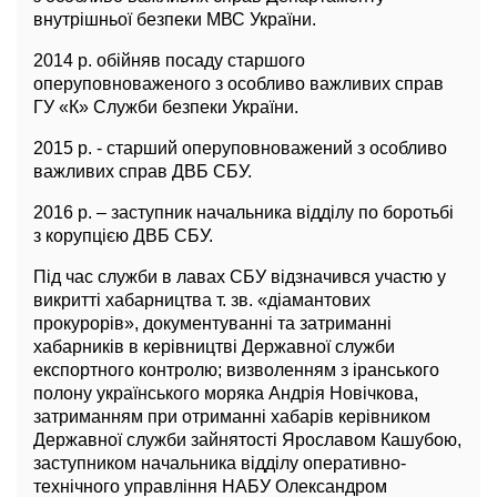
внутрішньої безпеки МВС України.
2014 р. обійняв посаду старшого
оперуповноваженого з особливо важливих справ
ГУ «К» Служби безпеки України.
2015 р. - старший оперуповноважений з особливо
важливих справ ДВБ СБУ.
2016 р. – заступник начальника відділу по боротьбі
з корупцією ДВБ СБУ.
Під час служби в лавах СБУ відзначився участю у
викритті хабарництва т. зв. «діамантових
прокурорів», документуванні та затриманні
хабарників в керівництві Державної служби
експортного контролю; визволенням з іранського
полону українського моряка Андрія Новічкова,
затриманням при отриманні хабарів керівником
Державної служби зайнятості Ярославом Кашубою,
заступником начальника відділу оперативно-
технічного управління НАБУ Олександром