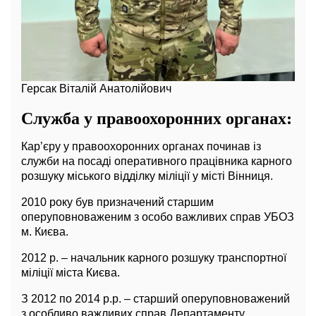
Герсак Віталій Анатолійович
Служба у правоохоронних органах:
Кар’єру у правоохоронних органах починав із
служби на посаді оперативного працівника карного
розшуку міського відділку міліції у місті Вінниця.
2010 року був призначений старшим
оперуповноваженим з особо важливих справ УБОЗ
м. Києва.
2012 р. – начальник карного розшуку транспортної
міліції міста Києва.
З 2012 по 2014 р.р. – старший оперуповноважений
з особливо важливих справ Департаменту