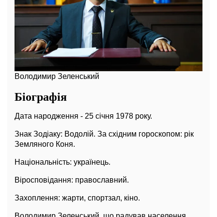
Володимир Зеленський
Біографія
Дата народження - 25 січня 1978 року.
Знак Зодіаку: Водолій. За східним гороскопом: рік
Земляного Коня.
Національність: українець.
Віросповідання: православний.
Захоплення: жарти, спортзал, кіно.
Володимир Зеленський, що радував населення