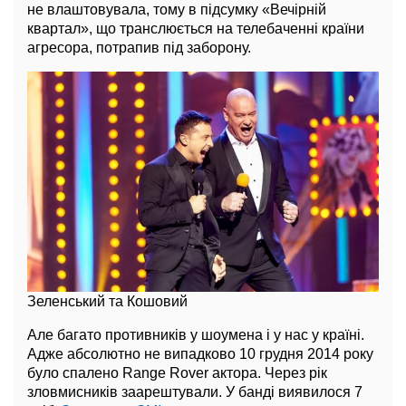
не влаштовувала, тому в підсумку «Вечірній
квартал», що транслюється на телебаченні країни
агресора, потрапив під заборону.
Зеленський та Кошовий
Але багато противників у шоумена і у нас у країні.
Адже абсолютно не випадково 10 грудня 2014 року
було спалено Range Rover актора. Через рік
зловмисників заарештували. У банді виявилося 7