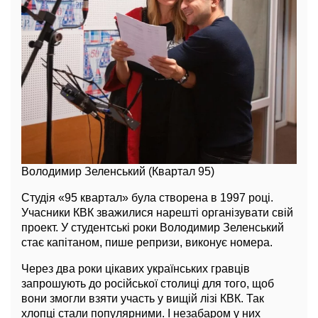
Володимир Зеленський (Квартал 95)
Студія «95 квартал» була створена в 1997 році.
Учасники КВК зважилися нарешті організувати свій
проект. У студентські роки Володимир Зеленський
стає капітаном, пише репризи, виконує номера.
Через два роки цікавих українських гравців
запрошують до російської столиці для того, щоб
вони змогли взяти участь у вищій лізі КВК. Так
хлопці стали популярними. І незабаром у них