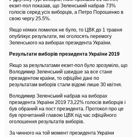
екзит-пол показав, що Зеленський набрав 73%
голосів серед усіх виборців, а Петро Порошенко в
свою чергу 25.5%.
Якщо ніяких помилок не було, то ЦВК до 1 травня
опублікує результати, які оголосять перемогу
Зеленського на виборах президента України.
Результати виборів президента України 2019
Якщо за результатами екзит-пол було зрозуміло, що
Володимир Зеленський швидше за все стане
президентом країни, то офіційні дані по
результатам виборів стали відомі лише 30 квітня.
Володимир Зеленський набрав на виборах
президента України 2019 73,22% голосів виборців і
був обраний на пост президента. Протокол про це
був прочитаний главою ЦВК під час офіційного
оголошення результатів виборів.
За чинного на той момент президента України