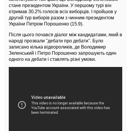
стане президентом України. У першому турі він
отримав 30.2% голосів всіх виборців. І пройшов у
другий тур виборів разом з чинним президентом
України Петром Порошенко (15.9).
Після цього почався діалог між кандидатами, який в
народі прозвали "дебати про дебати". Було
записано кілька відеороликів, де Володимир
Зеленський і Петро Порошенко запрошують один
одного на дебати і ставлять різні умови.