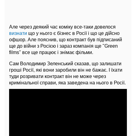
Але через деякий час коміку все-таки довелося
визнати
що у нього є бізнес в Росії і що це дійсно
офшор. Але пояснив, що контракт був підписаний
ще до війни з Росією і зараз компанія ще "Green
films" все ще працює і знімає фільми.
Сам Володимир Зеленський сказав, що залишати
гроші Росії, які вони заробили він не бажає. І їхати
туди розривати контракт він не може через
кримінальної справи, яка заведена на нього в Росії.