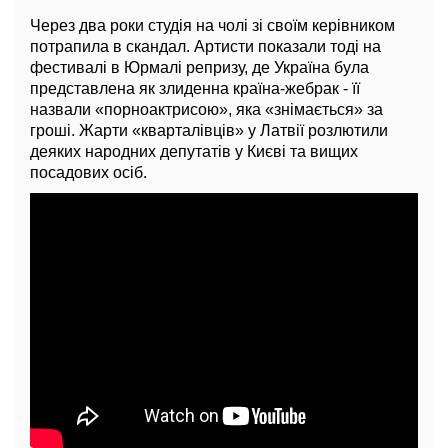
Через два роки студія на чолі зі своїм керівником
потрапила в скандал. Артисти показали тоді на
фестивалі в Юрмалі репризу, де Україна була
представлена як злиденна країна-жебрак - її
назвали «порноактрисою», яка «знімається» за
гроші. Жарти «кварталівців» у Латвії розлютили
деяких народних депутатів у Києві та вищих
посадових осіб.