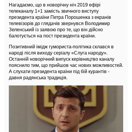
Нагадаємо, що в новорічну ніч 2019 ефірі
телеканалу 1+1 замість звичного виступу
президента країни Петра Порошенка з екранів
телевізорів до глядачів звернувся Володимир
Зеленський із заявою про те, що він дійсно
балотується на пост президента країни.
Позитивний імідж гумориста-політика склався в
народі після виходу серіалу «Слуга народу».
Останній новорічний випуск керівництво каналу
пояснило тим, що прийшов час нових можливостей.
А слухати президента країни під бій курантів -
давня радянська традиція.