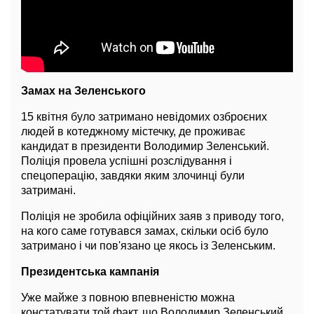
Замах на Зеленського
15 квітня було затримано невідомих озброєних
людей в котеджному містечку, де проживає
кандидат в президенти Володимир Зеленський.
Поліція провела успішні розслідування і
спецоперацію, завдяки яким злочинці були
затримані.
Поліція не зробила офіційних заяв з приводу того,
на кого саме готувався замах, скільки осіб було
затримано і чи пов'язано це якось із Зеленським.
Президентська кампанія
Уже майже з повною впевненістю можна
констатувати той факт, що Володимир Зеленський