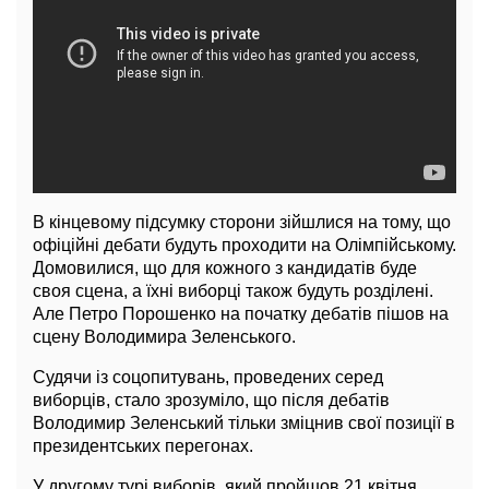
В кінцевому підсумку сторони зійшлися на тому, що
офіційні дебати будуть проходити на Олімпійському.
Домовилися, що для кожного з кандидатів буде
своя сцена, а їхні виборці також будуть розділені.
Але Петро Порошенко на початку дебатів пішов на
сцену Володимира Зеленського.
Судячи із соцопитувань, проведених серед
виборців, стало зрозуміло, що після дебатів
Володимир Зеленський тільки зміцнив свої позиції в
президентських перегонах.
У другому турі виборів, який пройшов 21 квітня,