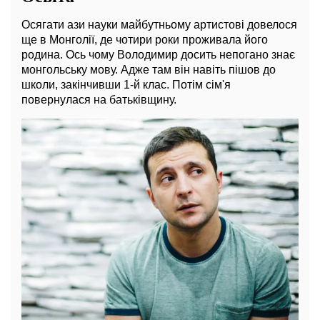
Осягати ази науки майбутньому артистові довелося
ще в Монголії, де чотири роки проживала його
родина. Ось чому Володимир досить непогано знає
монгольську мову. Адже там він навіть пішов до
школи, закінчивши 1-й клас. Потім сім'я
повернулася на батьківщину.