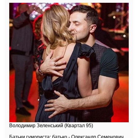
Володимир Зеленський (Квартал 95)
Батьки гумориста: батько - Олександр Семенович,