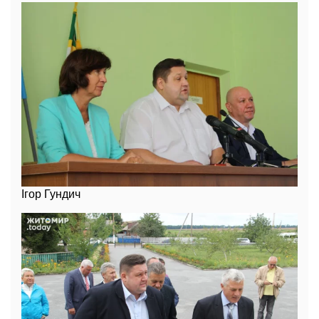
Ігор Гундич