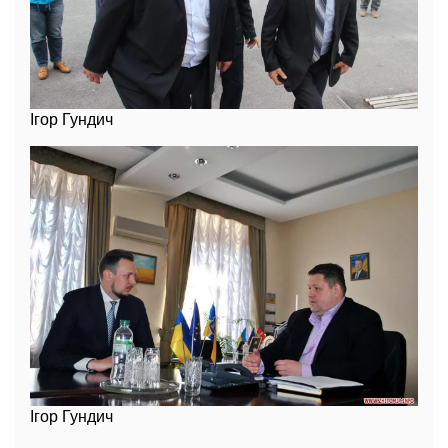
Ігор Гундич
Ігор Гундич