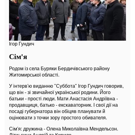
Ігор Гундич
Сім'я
Родом із села Буряки Бердичівського району
Житомирської області.
У інтерв'ю виданню "Суббота" Ігор Гундич говорив,
що він - зі звичайної української родини. Його
батьки - прості люди. Мати Анастасія Андріївна -
продавщиця, батько - екскаваторник. І свої дії на
посаді губернатора він обіцяв планувати й
оцінювати з точки зору простого обивателя.
Сім'я: дружина - Олена Миколаївна Мендельсон.