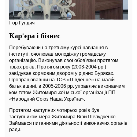
Ігор Гундич
Кар'єра і бізнес
Перебуваючи на третьому курсі навчання в
інституті, очолював молодіжну громадську
організацію. Виконував свої обов'язки протягом
трьох років. Протягом року (2003-2004 рр.)
завідував кормовим двором у рідних Буряках.
Пропрацювавши на ТОВ «Південне» на малій
батьківщині, в 2005-2006 рр. управляє виконавчим
комітетом Житомирської міської організації ПП
«Народний Союз Наша Україна».
Протягом наступних чотирьох років був
заступником мера Житомира Віри Шелудченко.
Займався питаннями діяльності виконавчих органів
ради.