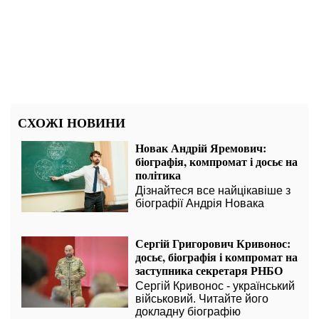
СХОЖІ НОВИНИ
Новак Андрій Яремович:
біографія, компромат і досьє на
політика
Дізнайтеся все найцікавіше з
біографії Андрія Новака
Сергій Григорович Кривонос:
досьє, біографія і компромат на
заступника секретаря РНБО
Сергій Кривонос - український
військовий. Читайте його
докладну біографію