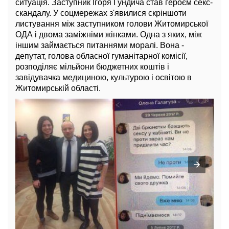
ситуація. Заступник Ігоря Гундича став героєм секс-
скандалу. У соцмережах з'явилися скріншоти
листування між заступником голови Житомирської
ОДА і двома заміжніми жінками. Одна з яких, між
іншим займається питаннями моралі. Вона -
депутат, голова обласної гуманітарної комісії,
розподіляє мільйони бюджетних коштів і
завідувачка медициною, культурою і освітою в
Житомирській області.