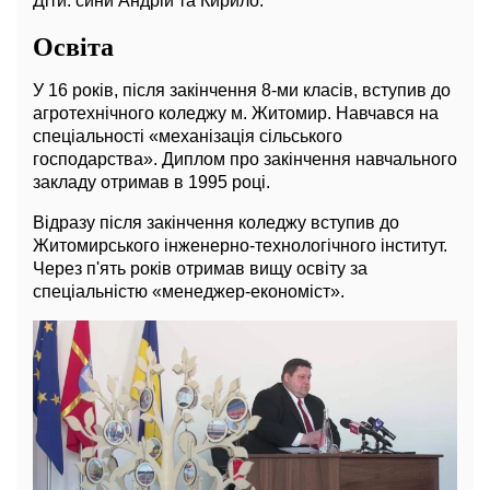
Діти: сини Андрій та Кирило.
Освіта
У 16 років, після закінчення 8-ми класів, вступив до
агротехнічного коледжу м. Житомир. Навчався на
спеціальності «механізація сільського
господарства». Диплом про закінчення навчального
закладу отримав в 1995 році.
Відразу після закінчення коледжу вступив до
Житомирського інженерно-технологічного інститут.
Через п'ять років отримав вищу освіту за
спеціальністю «менеджер-економіст».