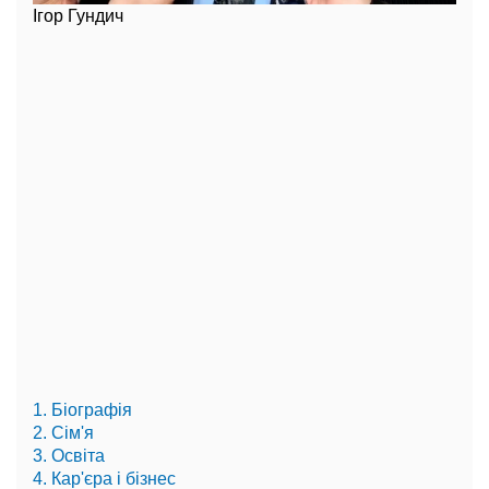
Ігор Гундич
1. Біографія
2. Сім'я
3. Освіта
4. Кар'єра і бізнес