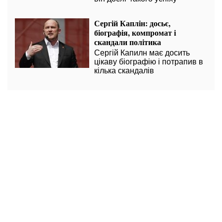
Сергій Каплін: досьє,
біографія, компромат і
скандали політика
Сергій Капилн має досить
цікаву біографію і потрапив в
кілька скандалів