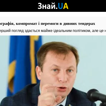
ографія, компромат і перемоги в дивних тендерах
рший погляд здається майже ідеальним політиком, але це н