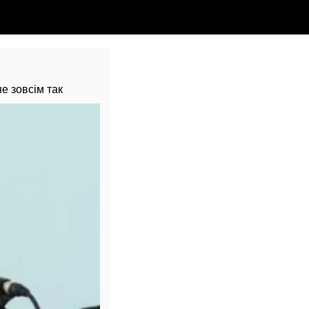
е зовсім так