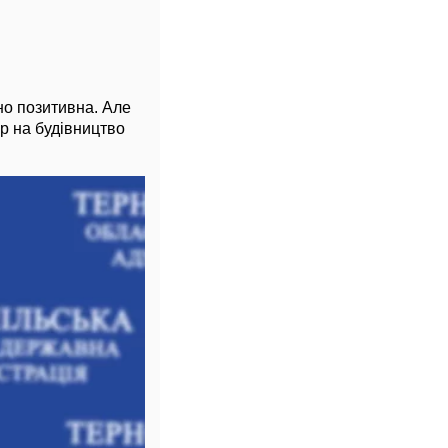
но позитивна. Але
ер на будівництво