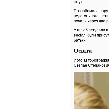
штук.
Познайомила пару п
педагогічного інсти
почали через два р
У шлюб вступали в 
весіллі були присут
батьки.
Освіта
Його автобіографія
Степан Степанович 