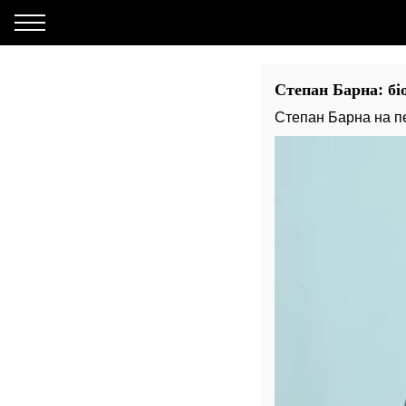
Степан Барна: бі
Степан Барна на пе