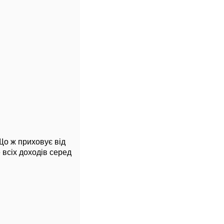
Що ж приховує від
 всіх доходів серед