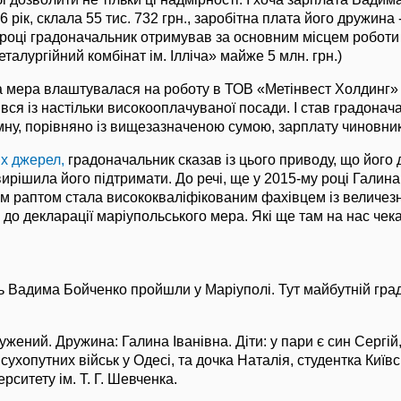
 рік, склала 55 тис. 732 грн., заробітна плата його дружина 
5 році градоначальник отримував за основним місцем роботи
талургійний комбінат ім. Ілліча» майже 5 млн. грн.)
 мера влаштувалася на роботу в ТОВ «Метінвест Холдинг» в
нився із настільки високооплачуваної посади. І став градона
ну, порівняно із вищезазначеною сумою, зарплату чиновник
х джерел,
градоначальник сказав із цього приводу, що його 
вирішила його підтримати. До речі, ще у 2015-му році Галина
ім раптом стала висококваліфікованим фахівцем із величез
до декларації маріупольського мера. Які ще там на нас че
ь Вадима Бойченко пройшли у Маріуполі. Тут майбутній гр
жений. Дружина: Галина Іванівна. Діти: у пари є син Сергій,
 сухопутних військ у Одесі, та дочка Наталія, студентка Київ
рситету ім. Т. Г. Шевченка.