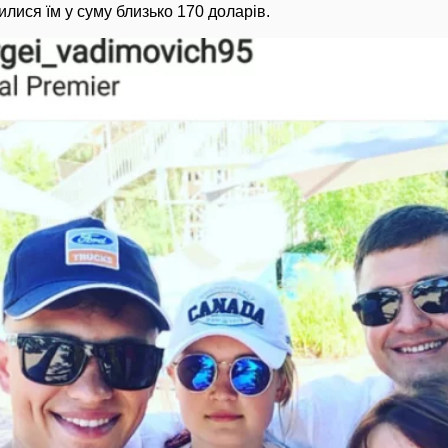
илися їм у суму близько 170 доларів.