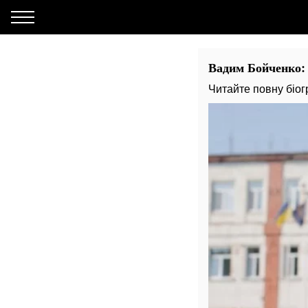
Вадим Бойченко: д
Читайте повну біо