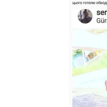
цього готелю обход