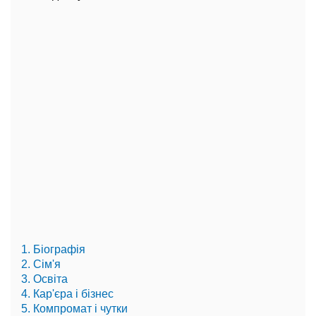
1. Біографія
2. Сім'я
3. Освіта
4. Кар'єра і бізнес
5. Компромат і чутки