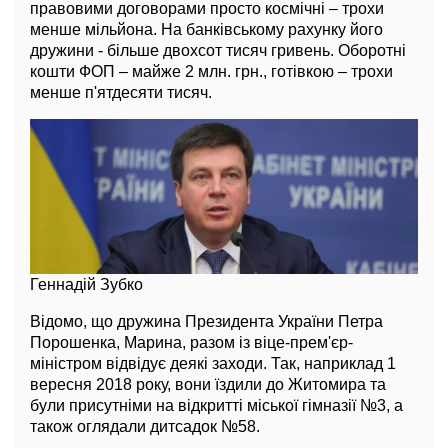
правовими договорами просто космічні – трохи
менше мільйона. На банківському рахунку його
дружини - більше двохсот тисяч гривень. Оборотні
кошти ФОП – майже 2 млн. грн., готівкою – трохи
менше п'ятдесяти тисяч.
Геннадій Зубко
Відомо, що дружина Президента України Петра
Порошенка, Марина, разом із віце-прем'єр-
міністром відвідує деякі заходи. Так, наприклад 1
вересня 2018 року, вони їздили до Житомира та
були присутніми на відкритті міської гімназії №3, а
також оглядали дитсадок №58.