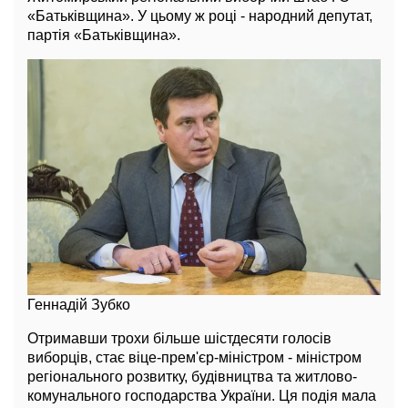
«Батьківщина». У цьому ж році - народний депутат,
партія «Батьківщина».
Геннадій Зубко
Отримавши трохи більше шістдесяти голосів
виборців, стає віце-прем'єр-міністром - міністром
регіонального розвитку, будівництва та житлово-
комунального господарства України. Ця подія мала