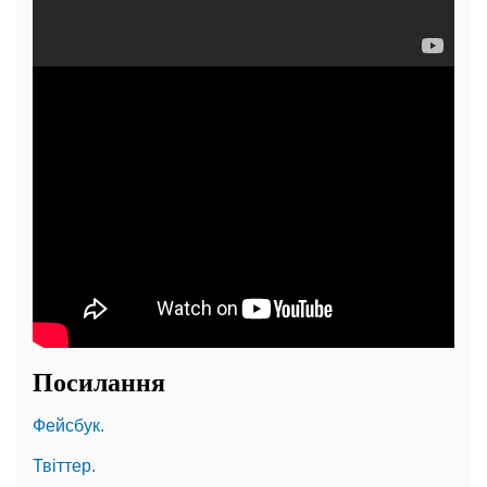
Посилання
Фейсбук.
Твіттер.