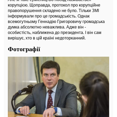
корупцією. Щоправда, протокол про корупційне
правопорушення складено не було. Тільки ЗМІ
інформували про це громадськість. Однак
всемогутньому Геннадію Григоровичу громадська
думка абсолютно неважлива. Адже він -
особистість, наближена до президента. І він сам
вирішує, хто в цій країні недоторканний.
Фотографії