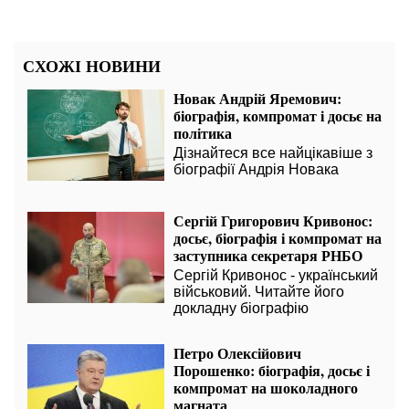
СХОЖІ НОВИНИ
Новак Андрій Яремович:
біографія, компромат і досьє на
політика
Дізнайтеся все найцікавіше з
біографії Андрія Новака
Сергій Григорович Кривонос:
досьє, біографія і компромат на
заступника секретаря РНБО
Сергій Кривонос - український
військовий. Читайте його
докладну біографію
Петро Олексійович
Порошенко: біографія, досьє і
компромат на шоколадного
магната