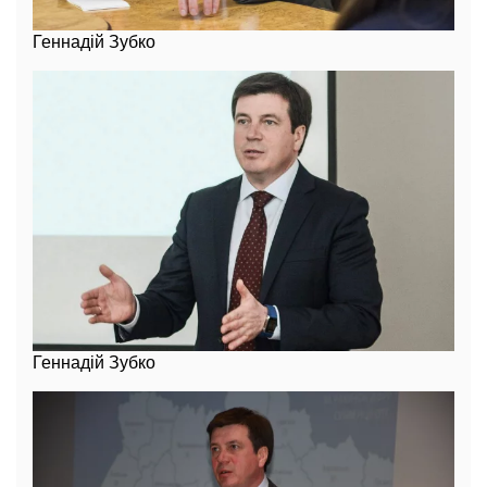
Геннадій Зубко
Геннадій Зубко