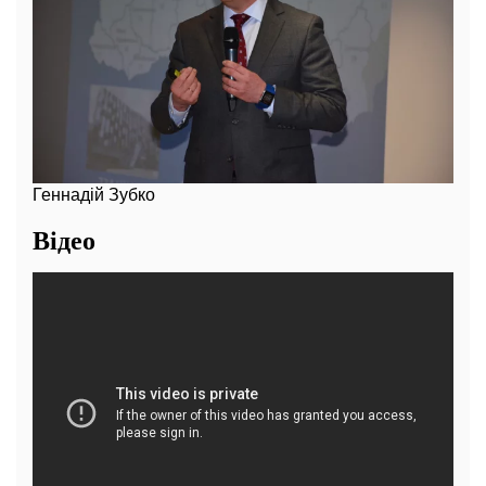
Геннадій Зубко
Відео