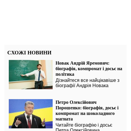
СХОЖІ НОВИНИ
Новак Андрій Яремович:
біографія, компромат і досьє на
політика
Дізнайтеся все найцікавіше з
біографії Андрія Новака
Петро Олексійович
Порошенко: біографія, досьє і
компромат на шоколадного
магната
Читайте біографію і досьє
Петра Олексійовича