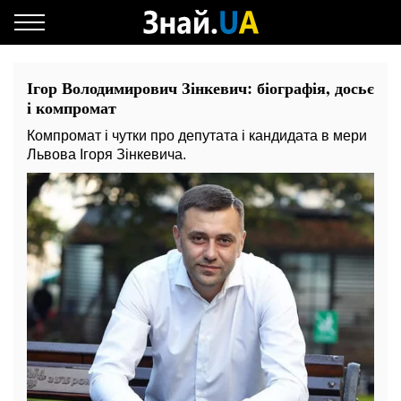
Ігор Володимирович Зінкевич: біографія, досьє
і компромат
Компромат і чутки про депутата і кандидата в мери
Львова Ігоря Зінкевича.