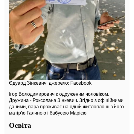
Єдуард Зінкевич: джерело: Facebook
Ігор Володимирович є одруженим чоловіком.
Дружина - Роксолана Зінкевич. Згідно з офіційними
даними, пара проживає на одній житлоплощі з його
матір'ю Галиною і бабусею Марією.
Освіта