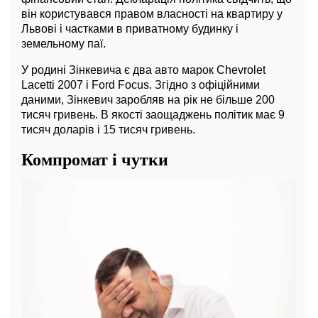
він користувався правом власності на квартиру у
Львові і частками в приватному будинку і
земельному паї.
У родині Зінкевича є два авто марок Chevrolet
Lacetti 2007 і Ford Focus. Згідно з офіційними
даними, Зінкевич заробляв на рік не більше 200
тисяч гривень. В якості заощаджень політик має 9
тисяч доларів і 15 тисяч гривень.
Компромат і чутки