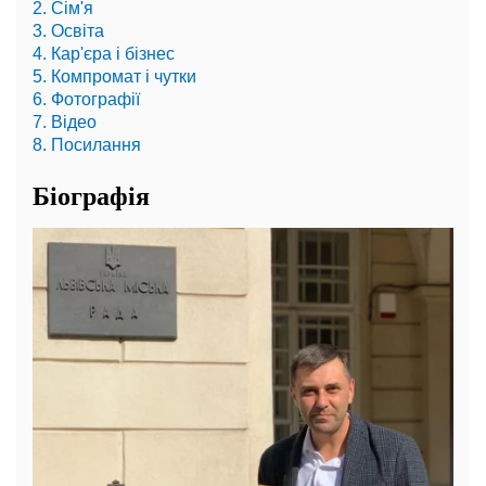
2. Сім'я
3. Освіта
4. Кар'єра і бізнес
5. Компромат і чутки
6. Фотографії
7. Відео
8. Посилання
Біографія