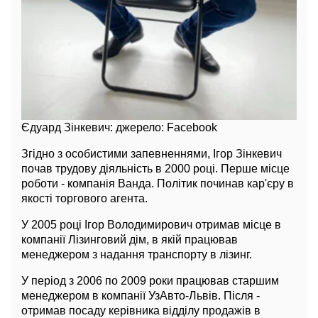
Єдуард Зінкевич: джерело: Facebook
Згідно з особистими запевненнями, Ігор Зінкевич
почав трудову діяльність в 2000 році. Перше місце
роботи - компанія Ванда. Політик починав кар'єру в
якості торгового агента.
У 2005 році Ігор Володимирович отримав місце в
компанії Лізинговий дім, в якій працював
менеджером з надання транспорту в лізинг.
У період з 2006 по 2009 роки працював старшим
менеджером в компанії УзАвто-Львів. Після -
отримав посаду керівника відділу продажів в