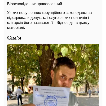
Віросповідання: православний
У яких порушеннях корупційного законодавства
підозрювали депутата і слугою яких політиків і
олігархів його називають? - Відповіді - в цьому
матеріалі.
Сім'я