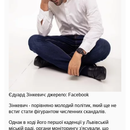
Єдуард Зінкевич: джерело: Facebook
Зінкевич - порівняно молодий політик, який ще не
встиг стати фігурантом численних скандалів.
Однак в ході його першої каденції у Львівській
міській раді, органи моніторингу з'ясували, що