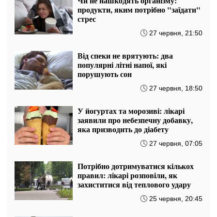
Чи не нашкодять організму:
продукти, яким потрібно "заїдати"
стрес
27 червня, 21:50
Від спеки не врятують: два
популярні літні напої, які
порушують сон
27 червня, 18:50
У йогуртах та морозиві: лікарі
заявили про небезпечну добавку,
яка призводить до діабету
27 червня, 07:05
Потрібно дотримуватися кількох
правил: лікарі розповіли, як
захиститися від теплового удару
25 червня, 20:45