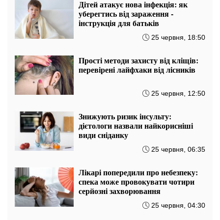
Дітей атакує нова інфекція: як
уберегтись від зараження -
інструкція для батьків
25 червня, 18:50
Прості методи захисту від кліщів:
перевірені лайфхаки від лісників
25 червня, 12:50
Знижують ризик інсульту:
дієтологи назвали найкорисніші
види сніданку
25 червня, 06:35
Лікарі попередили про небезпеку:
спека може провокувати чотири
серйозні захворювання
25 червня, 04:30