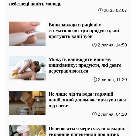
небезпеці навіть молодь
20:35 02.07
Вони завжди в раціоні у
стоматологів: три продукти, які
врятують ваші зуби
2 липня, 14:50
Можуть нашкодити вашому
кишківнику: продукти, які довго
перетравлюються
2 липня, 11:20
Не лише лід та вода: гарячий
напій, який допоможе врятуватися
від спеки
2 липня, 04:20
Переносяться через укуси комарів:
українців попередили про ризик