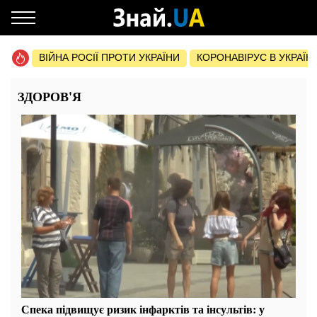
ВІЙНА РОСІЇ ПРОТИ УКРАЇНИ
КОРОНАВІРУС В УКРАЇНІ 
ЗДОРОВ'Я
Спека підвищує ризик інфарктів та інсультів: у