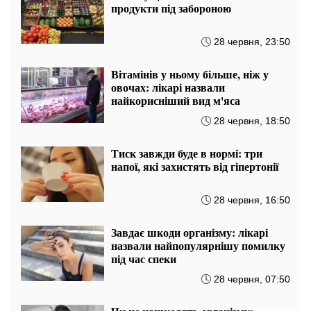
продукти під забороною
28 червня, 23:50
Вітамінів у ньому більше, ніж у
овочах: ​​лікарі назвали
найкорисніший вид м'яса
28 червня, 18:50
Тиск завжди буде в нормі: три
напої, які захистять від гіпертонії
28 червня, 16:50
Завдає шкоди організму: лікарі
назвали найпопулярнішу помилку
під час спеки
28 червня, 07:50