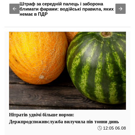
Штраф за середній палець і заборона
блимати фарами: водійські правила, яких
немає в ПДР
Нітратів удвічі більше норми:
Держпродспоживслужба вилучила пів тонни динь
12:05 06.08