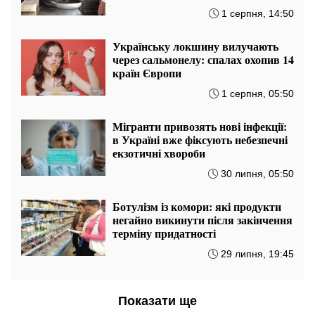
1 серпня, 14:50
Українську локшину вилучають
через сальмонелу: спалах охопив 14
країн Європи
1 серпня, 05:50
Мігранти привозять нові інфекції:
в Україні вже фіксують небезпечні
екзотичні хвороби
30 липня, 05:50
Ботулізм із комори: які продукти
негайно викинути після закінчення
терміну придатності
29 липня, 19:45
Показати ще