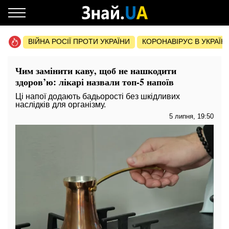
ВІЙНА РОСІЇ ПРОТИ УКРАЇНИ
КОРОНАВІРУС В УКРАЇНІ 
Чим замінити каву, щоб не нашкодити
здоров’ю: лікарі назвали топ-5 напоїв
Ці напої додають бадьорості без шкідливих
наслідків для організму.
5 липня, 19:50