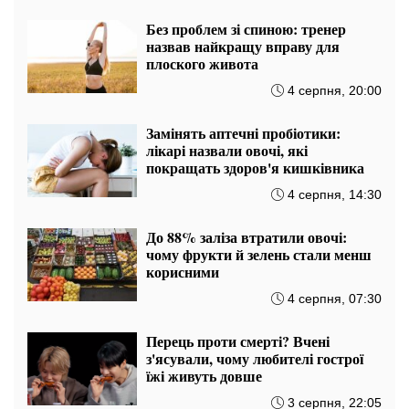
Без проблем зі спиною: тренер
назвав найкращу вправу для
плоского живота
4 серпня, 20:00
Замінять аптечні пробіотики:
лікарі назвали овочі, які
покращать здоров'я кишківника
4 серпня, 14:30
До 88% заліза втратили овочі:
чому фрукти й зелень стали менш
корисними
4 серпня, 07:30
Перець проти смерті? Вчені
з'ясували, чому любителі гострої
їжі живуть довше
3 серпня, 22:05