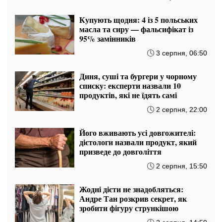
Купують щодня: 4 із 5 польських
масла та сиру — фальсифікат із
95% замінників
3 серпня, 06:50
Диня, суші та бургери у чорному
списку: експерти назвали 10
продуктів, які не їдять самі
2 серпня, 22:00
Його вживають усі довгожителі:
дієтологи назвали продукт, який
призведе до довголіття
2 серпня, 15:50
Жодні дієти не знадобляться:
Андре Тан розкрив секрет, як
зробити фігуру стрункішою