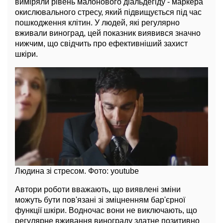
виміряли рівень малонового діальдегіду - маркера
окислювального стресу, який підвищується під час
пошкодження клітин. У людей, які регулярно
вживали виноград, цей показник виявився значно
нижчим, що свідчить про ефективніший захист
шкіри.
Людина зі стресом. Фото: youtube
Автори роботи вважають, що виявлені зміни
можуть бути пов'язані зі зміцненням бар'єрної
функції шкіри. Водночас вони не виключають, що
регулярне вживання винограду здатне позитивно