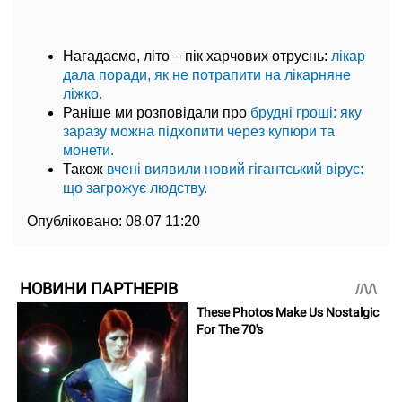
Нагадаємо, літо – пік харчових отруєнь:
лікар
дала поради, як не потрапити на лікарняне
ліжко.
Раніше ми розповідали про
брудні гроші: яку
заразу можна підхопити через купюри та
монети.
Також
вчені виявили новий гігантський вірус:
що загрожує людству.
Опубліковано:
08.07 11:20