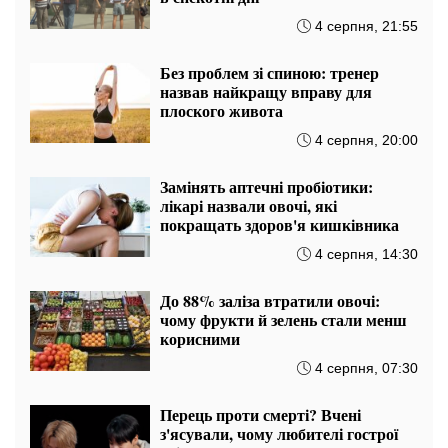
4 серпня, 21:55
Без проблем зі спиною: тренер
назвав найкращу вправу для
плоского живота
4 серпня, 20:00
Замінять аптечні пробіотики:
лікарі назвали овочі, які
покращать здоров'я кишківника
4 серпня, 14:30
До 88% заліза втратили овочі:
чому фрукти й зелень стали менш
корисними
4 серпня, 07:30
Перець проти смерті? Вчені
з'ясували, чому любителі гострої