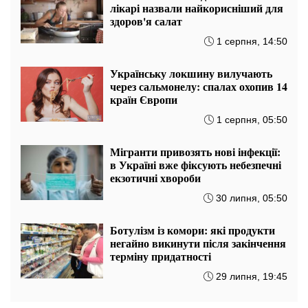
лікарі назвали найкорисніший для
здоров'я салат
1 серпня, 14:50
Українську локшину вилучають
через сальмонелу: спалах охопив 14
країн Європи
1 серпня, 05:50
Мігранти привозять нові інфекції:
в Україні вже фіксують небезпечні
екзотичні хвороби
30 липня, 05:50
Ботулізм із комори: які продукти
негайно викинути після закінчення
терміну придатності
29 липня, 19:45