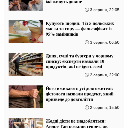
їжі живуть довше
3 серпня, 22:05
Купують щодня: 4 із 5 польських
масла та сиру — фальсифікат із
95% замінників
3 серпня, 06:50
Диня, суші та бургери у чорному
списку: експерти назвали 10
продуктів, які не їдять самі
2 серпня, 22:00
Його вживають усі довгожителі:
дієтологи назвали продукт, який
призведе до довголіття
2 серпня, 15:50
Жодні дієти не знадобляться:
Андре Тан розкрив секрет, як