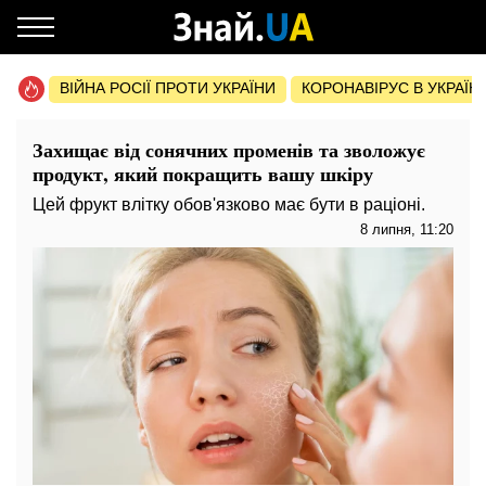
ВІЙНА РОСІЇ ПРОТИ УКРАЇНИ
КОРОНАВІРУС В УКРАЇНІ 
Захищає від сонячних променів та зволожує
продукт, який покращить вашу шкіру
Цей фрукт влітку обов'язково має бути в раціоні.
8 липня, 11:20