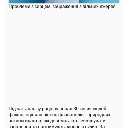
Проблеми з серцем, зображення з вільних джерел
Під час аналізу раціону понад 30 тисяч людей
фахівці оцінили рівень флаванолів - природних
антиоксидантів, які допомагають зменшувати
запалення та підтримують здоров'я судин. За