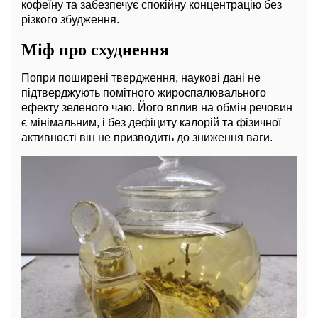
кофеїну та забезпечує спокійну концентрацію без
різкого збудження.
Міф про схуднення
Попри поширені твердження, наукові дані не
підтверджують помітного жироспалювального
ефекту зеленого чаю. Його вплив на обмін речовин
є мінімальним, і без дефіциту калорій та фізичної
активності він не призводить до зниження ваги.