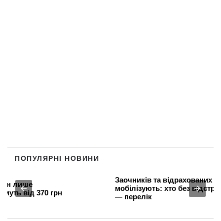
ПОПУЛЯРНІ НОВИНИ
Заочників та відрахованих студентів
мобілізують: хто без відстрочки з серпня
— перелік