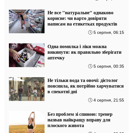
Не все "натуральне" однаково
корисне: чи варто довіряти
написам на етикетках продуктів
5 серпня, 06:15
Одна помилка і ліки можна
викинути: як правильно зберігати
аптечку
5 серпня, 00:35
Не тільки вода та овочі: дієтолог
пояснила, як потрібно харчуватися
в спекотні дні
4 серпня, 21:55
Без проблем зі спиною: тренер
назвав найкращу вправу для
плоского живота