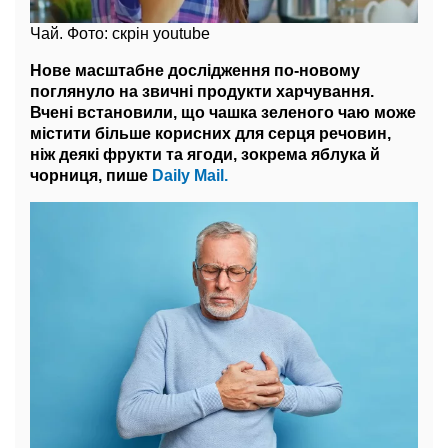
Чай. Фото: скрін youtube
Нове масштабне дослідження по-новому
поглянуло на звичні продукти харчування.
Вчені встановили, що чашка зеленого чаю може
містити більше корисних для серця речовин,
ніж деякі фрукти та ягоди, зокрема яблука й
чорниця, пише
Daily Mail.