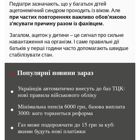
Педіатри зазначають, що у багатьох дітей
ацетонемічний синдром проходить із віком. Але
при частих повтореннях важливо обов'язково
з'ясувати причину разом із фахівцем.
Загалом, ацетон у дитини – це сигнал про сильне
навантаження на організм. І саме правильні дії
батьків у перші години часто допомагають швидше
стабілізувати стан.
Популярні новини зараз
Українців автоматично внесуть до баз ТЦК:
нові правила військового обліку
Мінімальна пенсія 6000 грн, базова виплата
3000: кого торкнеться реформа
Газ може подорожчати до 15 грн за куб:
якими будуть нові платіжки