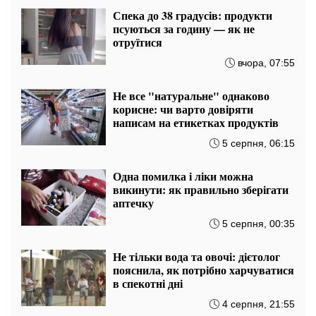
ПОПУЛЯРНІ НОВИНИ
Заочників та відрахованих студентів
мобілізують: хто без відстрочки з серпня
— перелік