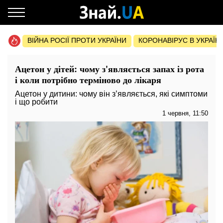
ВІЙНА РОСІЇ ПРОТИ УКРАЇНИ
КОРОНАВІРУС В УКРАЇНІ 
Ацетон у дітей: чому з'являється запах із рота
і коли потрібно терміново до лікаря
Ацетон у дитини: чому він з’являється, які симптоми
і що робити
1 червня, 11:50