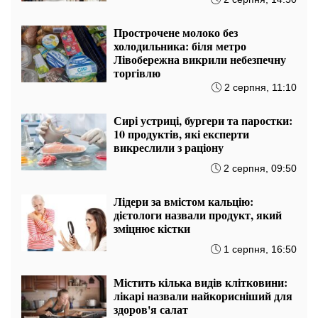
плоского живота
4 серпня, 20:00
Замінять аптечні пробіотики:
лікарі назвали овочі, які
покращать здоров'я кишківника
4 серпня, 14:30
До 88% заліза втратили овочі:
чому фрукти й зелень стали менш
корисними
4 серпня, 07:30
Перець проти смерті? Вчені
з'ясували, чому любителі гострої
їжі живуть довше
3 серпня, 22:05
Купують щодня: 4 із 5 польських
масла та сиру — фальсифікат із