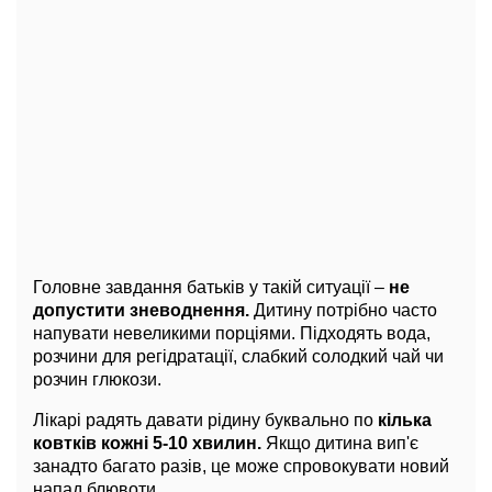
Головне завдання батьків у такій ситуації –
не
допустити зневоднення.
Дитину потрібно часто
напувати невеликими порціями. Підходять вода,
розчини для регідратації, слабкий солодкий чай чи
розчин глюкози.
Лікарі радять давати рідину буквально по
кілька
ковтків кожні 5-10 хвилин.
Якщо дитина вип'є
занадто багато разів, це може спровокувати новий
напад блювоти.