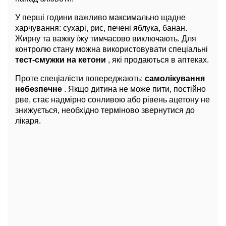
У перші години важливо максимально щадне
харчування: сухарі, рис, печені яблука, банан.
Жирну та важку їжу тимчасово виключають. Для
контролю стану можна використовувати спеціальні
тест-смужки на кетони
, які продаються в аптеках.
Проте спеціалісти попереджають:
самолікування
небезпечне
. Якщо дитина не може пити, постійно
рве, стає надмірно сонливою або рівень ацетону не
знижується, необхідно терміново звернутися до
лікаря.