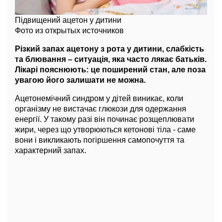
Підвищений ацетон у дитини
Фото из открытых источников
Різкий запах ацетону з рота у дитини, слабкість
та блювання – ситуація, яка часто лякає батьків.
Лікарі пояснюють: це поширений стан, але поза
увагою його залишати не можна.
Ацетонемічний синдром у дітей виникає, коли
організму не вистачає глюкози для одержання
енергії. У такому разі він починає розщеплювати
жири, через що утворюються кетонові тіла - саме
вони і викликають погіршення самопочуття та
характерний запах.