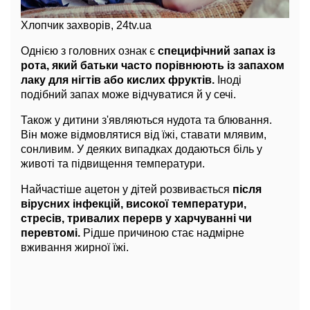
Хлопчик захворів, 24tv.ua
Однією з головних ознак є
специфічний запах із
рота, який батьки часто порівнюють із запахом
лаку для нігтів або кислих фруктів.
Іноді
подібний запах може відчуватися й у сечі.
Також у дитини з'являються нудота та блювання.
Він може відмовлятися від їжі, ставати млявим,
сонливим. У деяких випадках додаються біль у
животі та підвищення температури.
Найчастіше ацетон у дітей розвивається
після
вірусних інфекцій, високої температури,
стресів, тривалих перерв у харчуванні чи
перевтомі.
Рідше причиною стає надмірне
вживання жирної їжі.