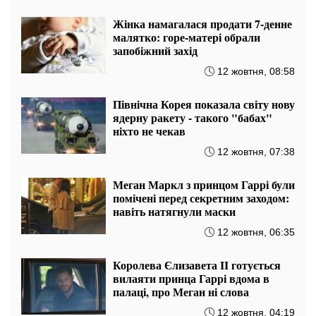
Жінка намагалася продати 7-денне
малятко: горе-матері обрали
запобіжний захід
12 жовтня, 08:58
Північна Корея показала світу нову
ядерну ракету - такого "бабах"
ніхто не чекав
12 жовтня, 07:38
Меган Маркл з принцом Гаррі були
помічені перед секретним заходом:
навіть натягнули маски
12 жовтня, 06:35
Королева Єлизавета II готується
вилаяти принца Гаррі вдома в
палаці, про Меган ні слова
12 жовтня, 04:19