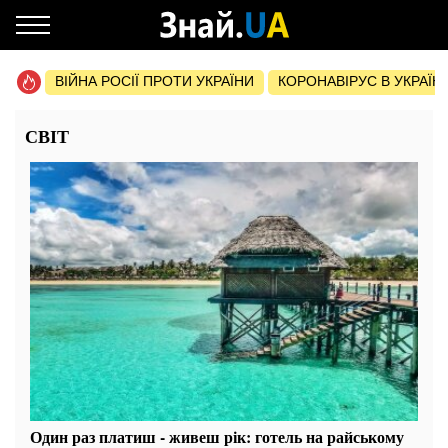
ВІЙНА РОСІЇ ПРОТИ УКРАЇНИ
КОРОНАВІРУС В УКРАЇНІ 
СВІТ
Один раз платиш - живеш рік: готель на райському