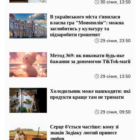
30 січня, 13:50
В українського міста з'явилася
власна гра "Монополія": можна
заглибитись у культуру та
підзаробити грошенят
29 січня, 23:50
Метод 369: як виконати будь-яке
бажання за допомогою TikTok-магії
29 січня, 13:50
Холодильник може нашкодити: які
продукти краще там не тримати
29 січня, 09:50
Серце б'ється частіше: кому зі
знаків Зодіаку лютий принесе
любов