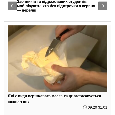
Заочників та відрахованих студентів
мобілізують: хто без відстрочки з серпня
— перелік
Які є види вершкового масла та де застосовується
кожне з них
09:20 31.01