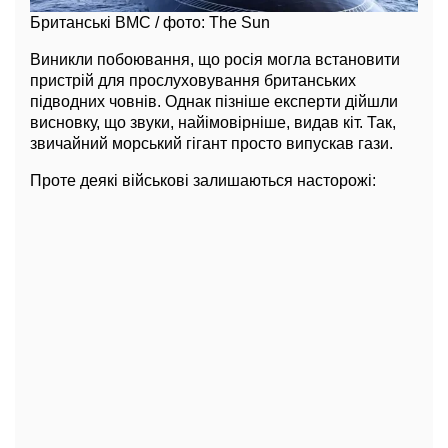
Британські ВМС / фото: The Sun
Виникли побоювання, що росія могла встановити
пристрій для прослуховування британських
підводних човнів. Однак пізніше експерти дійшли
висновку, що звуки, найімовірніше, видав кіт. Так,
звичайний морський гігант просто випускав гази.
Проте деякі військові залишаються насторожі: