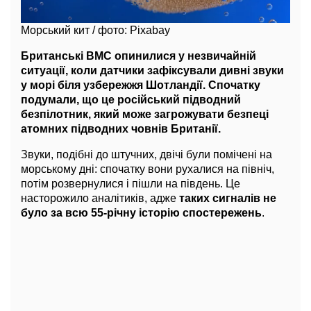
Морський кит / фото: Pixabay
Британські ВМС опинилися у незвичайній
ситуації, коли датчики зафіксували дивні звуки
у морі біля узбережжя Шотландії. Спочатку
подумали, що це російський підводний
безпілотник, який може загрожувати безпеці
атомних підводних човнів Британії.
Звуки, подібні до штучних, двічі були помічені на
морському дні: спочатку вони рухалися на північ,
потім розвернулися і пішли на південь. Це
насторожило аналітиків, адже
таких сигналів не
було за всю 55-річну історію спостережень
.