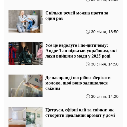
Скільки речей можна прати за
один раз
30 січня, 18:50
Усе це недолуго і по-дитячому:
Андре Тан підказав українкам, які
лахи вийшли з моди у 2025 році
30 січня, 14:50
Де насправді потрібно зберігати
молоко, щоб воно залишалося
свіжим
30 січня, 14:20
Цитруси, ефірні олії та свічки: як
створити ідеальний аромат у домі