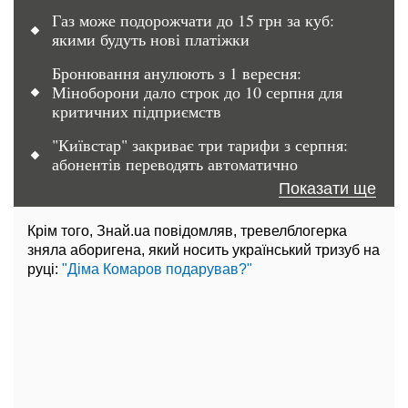
Газ може подорожчати до 15 грн за куб:
якими будуть нові платіжки
Бронювання анулюють з 1 вересня:
Міноборони дало строк до 10 серпня для
критичних підприємств
"Київстар" закриває три тарифи з серпня:
абонентів переводять автоматично
Показати ще
Крім того, Знай.ua повідомляв, тревелблогерка
зняла аборигена, який носить український тризуб на
руці:
"Діма Комаров подарував?"