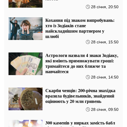
28 січня, 20:50
Кохання під знаком випробувань:
хто із Зодіаків стане
найскладнішим партнером у
шлюбі
28 січня, 15:50
Астрологи назвали 4 знаки Зодіаку,
які вміють примножувати гроші:
тримайтеся до них ближче та
навчайтеся
28 січня, 14:50
Скарби ченців: 200-річна знахідка
вразила будівельників, знайдений
оцінюють у 20 млн гривень
28 січня, 09:50
300 каменів у нирках замість бабл