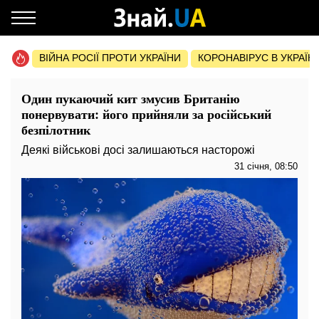
ВІЙНА РОСІЇ ПРОТИ УКРАЇНИ
КОРОНАВІРУС В УКРАЇНІ 
Один пукаючий кит змусив Британію
понервувати: його прийняли за російський
безпілотник
Деякі військові досі залишаються насторожі
31 січня, 08:50