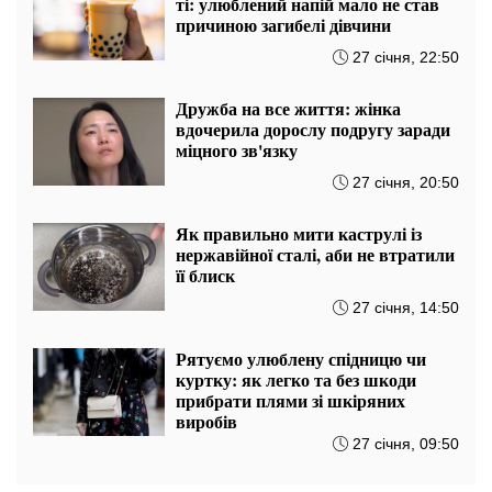
ті: улюблений напій мало не став
причиною загибелі дівчини
27 січня, 22:50
Дружба на все життя: жінка
вдочерила дорослу подругу заради
міцного зв'язку
27 січня, 20:50
Як правильно мити каструлі із
нержавійної сталі, аби не втратили
її блиск
27 січня, 14:50
Рятуємо улюблену спідницю чи
куртку: як легко та без шкоди
прибрати плями зі шкіряних
виробів
27 січня, 09:50