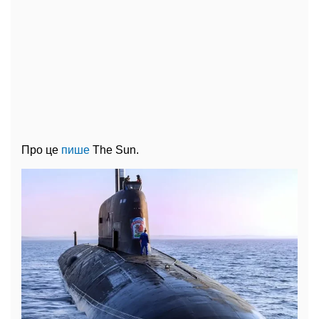
Про це
пише
The Sun.