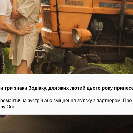
 три знаки Зодіаку, для яких лютий цього року принесе
.
романтична зустріч або зміцнення зв'язку з партнером. Про
лу Onet.