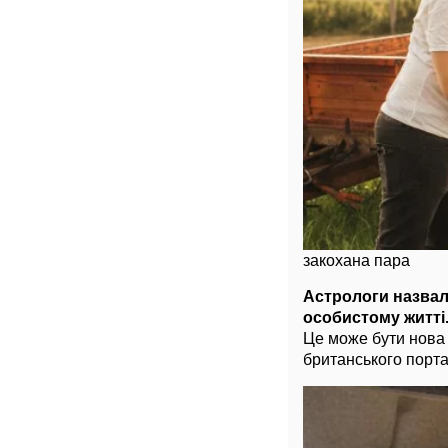
закохана пара
Астрологи назвали
особистому житті
Це може бути нова 
британського порта