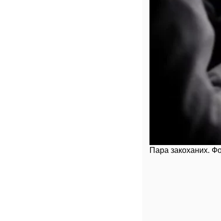
Пара закоханих. Фо