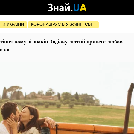
ОТИ УКРАЇНИ
КОРОНАВІРУС В УКРАЇНІ І СВІТІ
стіше: кому зі знаків Зодіаку лютий принесе любов
оскоп