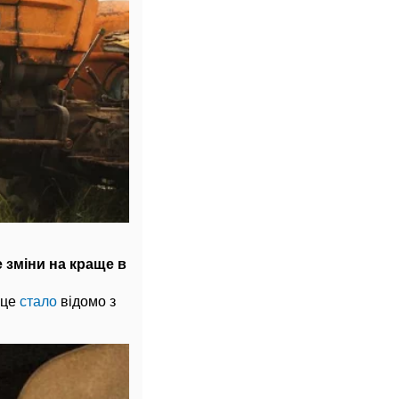
 зміни на краще в
 це
стало
відомо з