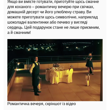
Якщо ви вмієте готувати, приготуйте щось смачне
для коханого – романтичну вечерю при свічках,
домашній десерт чи його улюблену страву. Ви
можете приготувати щось символічне, наприклад
шоколадні валентинки або печиво у вигляді
сердець. Цей подарунок стане не лише приємним,
а й смачним!
Романтична вечеря, скріншот із відео