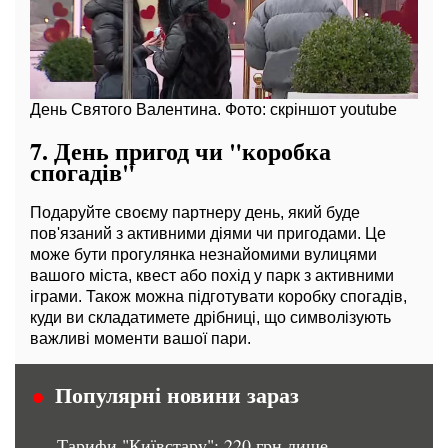
День Святого Валентина. Фото: скріншот youtube
7.
День пригод чи "коробка
спогадів"
Подаруйте своєму партнеру день, який буде
пов'язаний з активними діями чи пригодами. Це
може бути прогулянка незнайомими вулицями
вашого міста, квест або похід у парк з активними
іграми. Також можна підготувати коробку спогадів,
куди ви складатимете дрібниці, що символізують
важливі моменти вашої пари.
Популярні новини зараз
Тарифи "Київстару": 220 грн лише