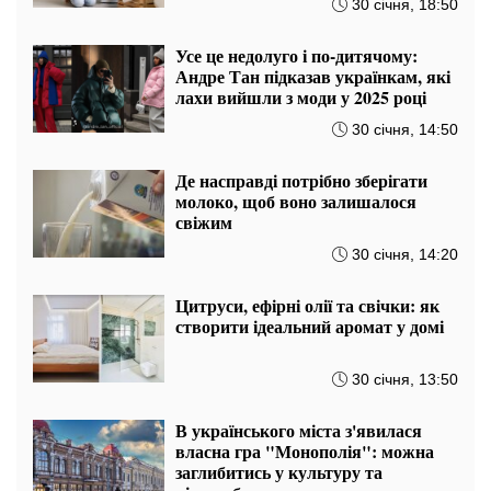
ПОПУЛЯРНІ НОВИНИ
Заочників та відрахованих студентів
мобілізують: хто без відстрочки з серпня
— перелік