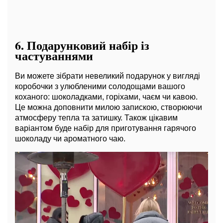
6.
Подарунковий набір із
частуваннями
Ви можете зібрати невеликий подарунок у вигляді
коробочки з улюбленими солодощами вашого
коханого: шоколадками, горіхами, чаєм чи кавою.
Це можна доповнити милою запискою, створюючи
атмосферу тепла та затишку. Також цікавим
варіантом буде набір для приготування гарячого
шоколаду чи ароматного чаю.