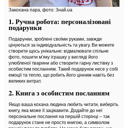
Закохана пара, фото: Знай.ua
1.
Ручна робота: персоналізовані
подарунки
Подарунки, зроблені своїми руками, завжди
цінуються за індивідуальність та увагу. Ви можете
створити щось унікальне: відмалювати спільне
фото, пошити м'яку іграшку у вигляді його
улюбленої тварини або створити гарну листівку з
особистим посланням. Такий подарунок несе у собі
емоції та тепло, що робить його цінним навіть без
великих витрат.
2.
Книга з особистим посланням
Якщо ваша кохана людина любить читати, виберіть
книгу, яка може її зацікавити. Додайте до неї
персональне послання на першій сторінці – так
подарунок стане не просто книгою, а символом