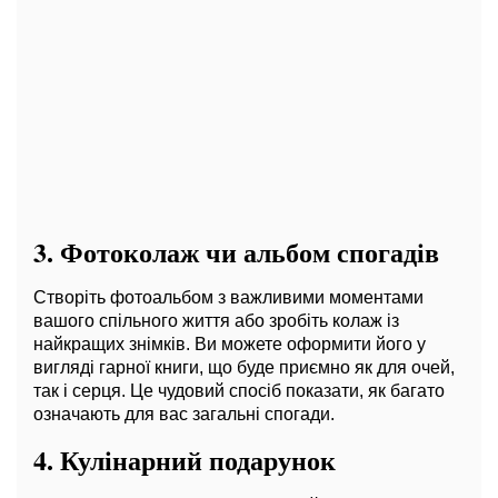
3.
Фотоколаж чи альбом спогадів
Створіть фотоальбом з важливими моментами
вашого спільного життя або зробіть колаж із
найкращих знімків. Ви можете оформити його у
вигляді гарної книги, що буде приємно як для очей,
так і серця. Це чудовий спосіб показати, як багато
означають для вас загальні спогади.
4.
Кулінарний подарунок