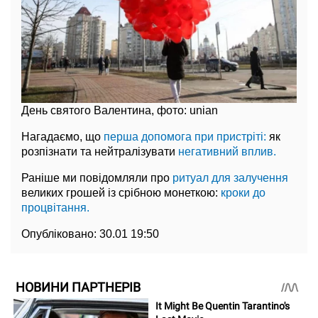
День святого Валентина, фото: unian
Нагадаємо, що
перша допомога при пристріті:
як
розпізнати та нейтралізувати
негативний вплив.
Раніше ми повідомляли про
ритуал для залучення
великих грошей із срібною монеткою:
кроки до
процвітання.
Опубліковано:
30.01 19:50