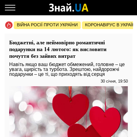
ВІЙНА РОСІЇ ПРОТИ УКРАЇНИ
КОРОНАВІРУС В УКРАЇНІ 
Бюджетні, але неймовірно романтичні
подарунки на 14 лютого: як висловити
почуття без зайвих витрат
Навіть якщо ваш бюджет обмежений, головне – це
увага, щирість та турбота. Зрештою, найдорожчі
подарунки – це ті, що приходять від серця
30 січня, 19:50