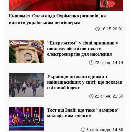
Економіст Олександр Охріменко розповів, як
вижити українським пенсіонерам
16:15 26.01
"Енергоатом" у січні припинив у
повному обсязі постачати
електроенергію для населення
22 січня, 14:14
Українців визнали одними з
найнещасніших у світі: що показав
світовий індекс
21 січня, 21:50
Тест від Знай: що таке "лампово"
молодіжним сленгом
6 листопада, 14:55