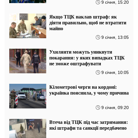
9 січня, 15:20
Якщо ТЦК наклав штраф: як
діяти правильно, щоб не втратити
майно
9 січня, 13:05
Ухилянти можуть уникнути
покарання: у яких випадках ТЦК
не зможе оштрафувати
9 січня, 10:05
Кілометрові черги на кордоні:
українка пояснила, у чому причина
9 січня, 09:20
Втеча від ТЦК під час затримання:
які штрафи та санкції передбачено