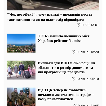
"Чек потрібен?": чому взагалі у продавців постає
таке питання та як на нього слід відповідати
11:20 13.01
ТОП-5 найнебезпечніших міст
України: рейтинг Numbeo
11 січня, 18:20
Виплати для ВПО у 2026 році: чи
збільшиться розмір допомоги та
які програми ще працюють
10 січня, 05:10
Від ТЦК тепер не сховатись:
почалися автоматичні штрафи –
кому приготуватися
9 січня, 21:05