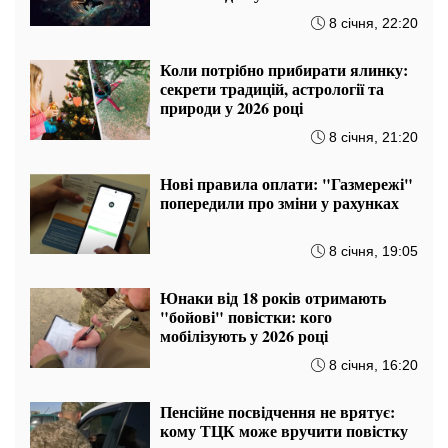
8 січня, 22:20
Коли потрібно прибирати ялинку:
секрети традицій, астрології та
природи у 2026 році
8 січня, 21:20
Нові правила оплати: "Газмережі"
попередили про зміни у рахунках
8 січня, 19:05
Юнаки від 18 років отримають
"бойові" повістки: кого
мобілізують у 2026 році
8 січня, 16:20
Пенсійне посвідчення не врятує:
кому ТЦК може вручити повістку