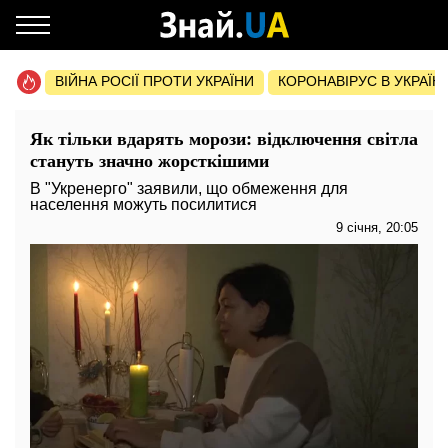
ВІЙНА РОСІЇ ПРОТИ УКРАЇНИ
КОРОНАВІРУС В УКРАЇНІ 
Як тільки вдарять морози: відключення світла
стануть значно жорсткішими
В "Укренерго" заявили, що обмеження для
населення можуть посилитися
9 січня, 20:05