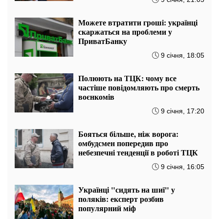
Можете втратити гроші: українці
скаржаться на проблеми у
ПриватБанку
9 січня, 18:05
Полюють на ТЦК: чому все
частіше повідомляють про смерть
воєнкомів
9 січня, 17:20
Бояться більше, ніж ворога:
омбудсмен попередив про
небезпечні тенденції в роботі ТЦК
9 січня, 16:05
Українці "сидять на шиї" у
поляків: експерт розбив
популярний міф