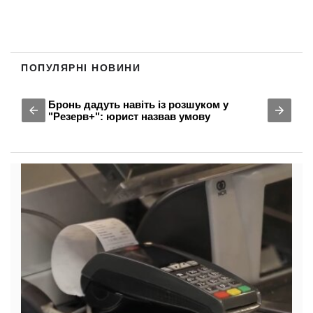
ПОПУЛЯРНІ НОВИНИ
Бронь дадуть навіть із розшуком у
"Резерв+": юрист назвав умову