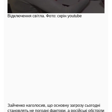
Відключення світла. Фото: скрін youtube
Зайченко наголосив, що основну загрозу сьогодні
становлять не погодні фактори, а російські обстріли