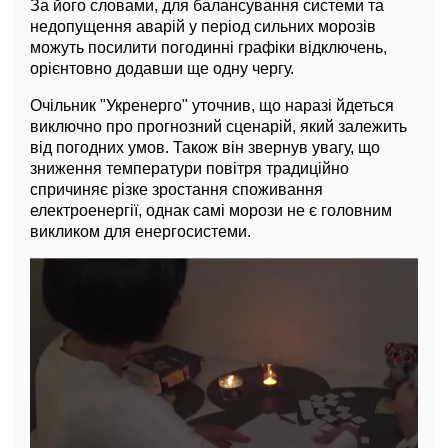
За його словами, для балансування системи та
недопущення аварій у період сильних морозів
можуть посилити погодинні графіки відключень,
орієнтовно додавши ще одну чергу.
Очільник "Укренерго" уточнив, що наразі йдеться
виключно про прогнозний сценарій, який залежить
від погодних умов. Також він звернув увагу, що
зниження температури повітря традиційно
спричиняє різке зростання споживання
електроенергії, однак самі морози не є головним
викликом для енергосистеми.