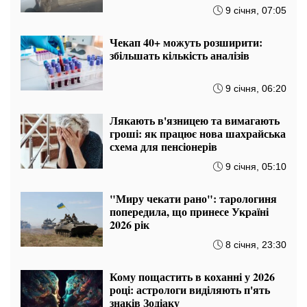
9 січня, 07:05
Чекап 40+ можуть розширити:
збільшать кількість аналізів
9 січня, 06:20
Лякають в'язницею та вимагають
гроші: як працює нова шахрайська
схема для пенсіонерів
9 січня, 05:10
"Миру чекати рано": тарологиня
попередила, що принесе Україні
2026 рік
8 січня, 23:30
Кому пощастить в коханні у 2026
році: астрологи виділяють п'ять
знаків Зодіаку