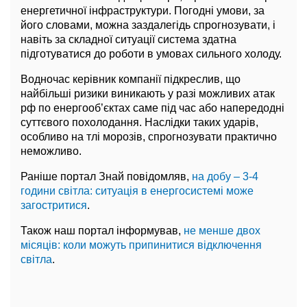
енергетичної інфраструктури. Погодні умови, за
його словами, можна заздалегідь спрогнозувати, і
навіть за складної ситуації система здатна
підготуватися до роботи в умовах сильного холоду.
Водночас керівник компанії підкреслив, що
найбільші ризики виникають у разі можливих атак
рф по енергооб’єктах саме під час або напередодні
суттєвого похолодання. Наслідки таких ударів,
особливо на тлі морозів, спрогнозувати практично
неможливо.
Раніше портал Знай повідомляв,
на добу – 3-4
години світла: ситуація в енергосистемі може
загостритися
.
Також наш портал інформував,
не менше двох
місяців: коли можуть припинитися відключення
світла
.