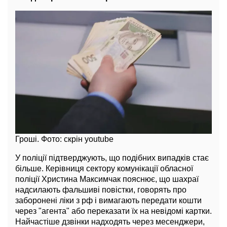
Гроші. Фото: скрін youtube
У поліції підтверджують, що подібних випадків стає
більше. Керівниця сектору комунікації обласної
поліції Христина Максимчак пояснює, що шахраї
надсилають фальшиві повістки, говорять про
заборонені ліки з рф і вимагають передати кошти
через "агента" або переказати їх на невідомі картки.
Найчастіше дзвінки надходять через месенджери,