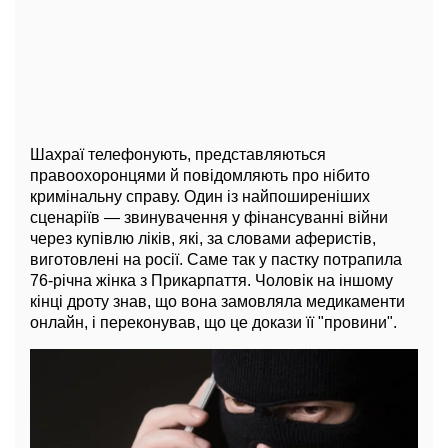
Шахраї телефонують, представляються
правоохоронцями й повідомляють про нібито
кримінальну справу. Один із найпоширеніших
сценаріїв — звинувачення у фінансуванні війни
через купівлю ліків, які, за словами аферистів,
виготовлені на росії. Саме так у пастку потрапила
76-річна жінка з Прикарпаття. Чоловік на іншому
кінці дроту знав, що вона замовляла медикаменти
онлайн, і переконував, що це докази її "провини".