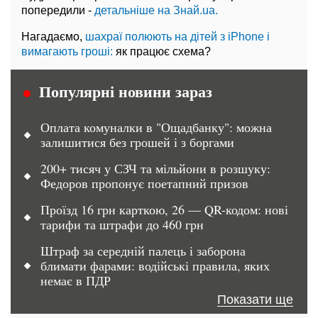
попередили -
детальніше на Знай.ua.
Нагадаємо,
шахраї полюють на дітей з iPhone і
вимагають гроші:
як працює схема?
Популярні новини зараз
Оплата комуналки в "Ощадбанку": можна
залишитися без грошей і з боргами
200+ тисяч у СЗЧ та мільйони в розшуку:
Федоров пропонує поетапний призов
Проїзд 16 грн карткою, 26 — QR-кодом: нові
тарифи та штрафи до 460 грн
Штраф за середній палець і заборона
блимати фарами: водійські правила, яких
немає в ПДР
Показати ще