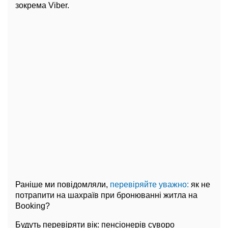
зокрема Viber.
Раніше ми повідомляли,
перевіряйте уважно:
як не
потрапити на шахраїв при бронюванні житла на
Booking?
Будуть перевіряти вік: пенсіонерів суворо