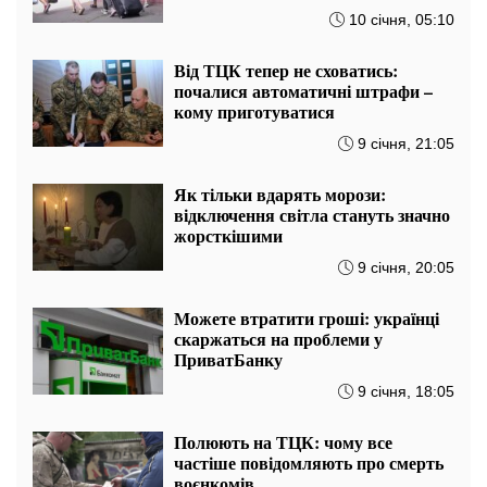
10 січня, 05:10
Від ТЦК тепер не сховатись:
почалися автоматичні штрафи –
кому приготуватися
9 січня, 21:05
Як тільки вдарять морози:
відключення світла стануть значно
жорсткішими
9 січня, 20:05
Можете втратити гроші: українці
скаржаться на проблеми у
ПриватБанку
9 січня, 18:05
Полюють на ТЦК: чому все
частіше повідомляють про смерть
воєнкомів