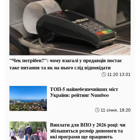
"Чек потрібен?": чому взагалі у продавців постає
таке питання та як на нього слід відповідати
11:20 13.01
ТОП-5 найнебезпечніших міст
України: рейтинг Numbeo
11 січня, 18:20
Виплати для ВПО у 2026 році: чи
збільшиться розмір допомоги та
які програми ще працюють