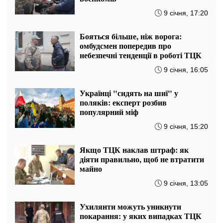
9 січня, 17:20
Бояться більше, ніж ворога:
омбудсмен попередив про
небезпечні тенденції в роботі ТЦК
9 січня, 16:05
Українці "сидять на шиї" у
поляків: експерт розбив
популярний міф
9 січня, 15:20
Якщо ТЦК наклав штраф: як
діяти правильно, щоб не втратити
майно
9 січня, 13:05
Ухилянти можуть уникнути
покарання: у яких випадках ТЦК