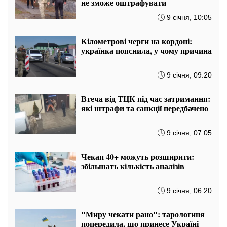
не зможе оштрафувати
9 січня, 10:05
Кілометрові черги на кордоні:
українка пояснила, у чому причина
9 січня, 09:20
Втеча від ТЦК під час затримання:
які штрафи та санкції передбачено
9 січня, 07:05
Чекап 40+ можуть розширити:
збільшать кількість аналізів
9 січня, 06:20
"Миру чекати рано": тарологиня
попередила, що принесе Україні