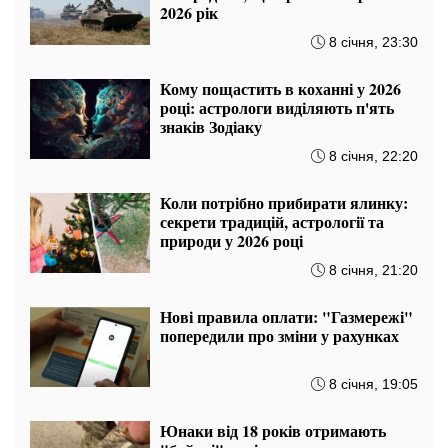
2026 рік
8 січня, 23:30
Кому пощастить в коханні у 2026
році: астрологи виділяють п'ять
знаків Зодіаку
8 січня, 22:20
Коли потрібно прибирати ялинку:
секрети традицій, астрології та
природи у 2026 році
8 січня, 21:20
Нові правила оплати: "Газмережі"
попередили про зміни у рахунках
8 січня, 19:05
Юнаки від 18 років отримають