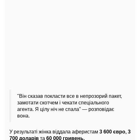
"Він сказав покласти все в непрозорий пакет,
замотати скотчем і чекати спеціального
агента. Я цілу ніч не спала"
— розповідає
вона.
У результаті жінка віддала аферистам
3 600 євро,
3
700 доларів
та
60 000 гривень.