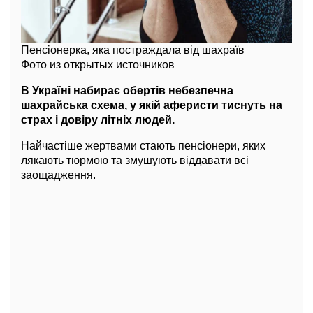
Пенсіонерка, яка постраждала від шахраїв
Фото из открытых источников
В Україні набирає обертів небезпечна
шахрайська схема, у якій аферисти тиснуть на
страх і довіру літніх людей.
Найчастіше жертвами стають пенсіонери, яких
лякають тюрмою та змушують віддавати всі
заощадження.