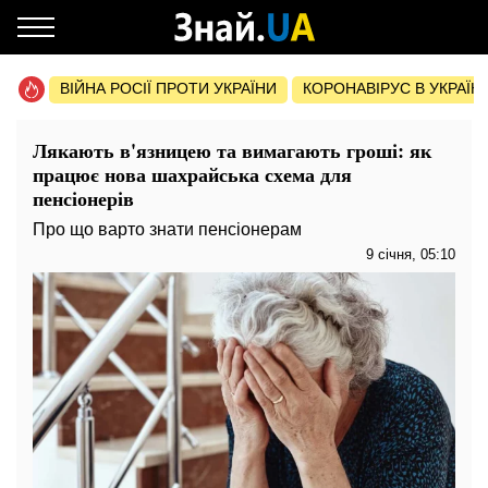
ВІЙНА РОСІЇ ПРОТИ УКРАЇНИ
КОРОНАВІРУС В УКРАЇНІ 
Лякають в'язницею та вимагають гроші: як
працює нова шахрайська схема для
пенсіонерів
Про що варто знати пенсіонерам
9 січня, 05:10