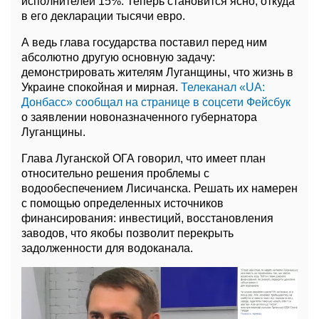
исполнителей 15%. Теперь становится ясно, откуда
в его декларации тысячи евро.
А ведь глава государства поставил перед ним
абсолютно другую основную задачу:
демонстрировать жителям Луганщины, что жизнь в
Украине спокойная и мирная.
Телеканал «UA:
Донбасс» сообщал на странице в соцсети Фейсбук
о заявлении новоназначенного губернатора
Луганщины.
Глава Луганской ОГА говорил, что имеет план
относительно решения проблемы с
водообеспечением Лисичанска. Решать их намерен
с помощью определенных источников
финансирования: инвестиций, восстановления
заводов, что якобы позволит перекрыть
задолженности для водоканала.