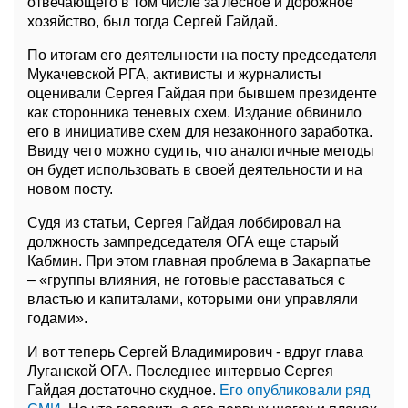
отвечающего в том числе за лесное и дорожное
хозяйство, был тогда Сергей Гайдай.
По итогам его деятельности на посту председателя
Мукачевской РГА, активисты и журналисты
оценивали Сергея Гайдая при бывшем президенте
как сторонника теневых схем. Издание обвинило
его в инициативе схем для незаконного заработка.
Ввиду чего можно судить, что аналогичные методы
он будет использовать в своей деятельности и на
новом посту.
Судя из статьи, Сергея Гайдая лоббировал на
должность зампредседателя ОГА еще старый
Кабмин. При этом главная проблема в Закарпатье
– «группы влияния, не готовые расставаться с
властью и капиталами, которыми они управляли
годами».
И вот теперь Сергей Владимирович - вдруг глава
Луганской ОГА. Последнее интервью Сергея
Гайдая достаточно скудное.
Его опубликовали ряд