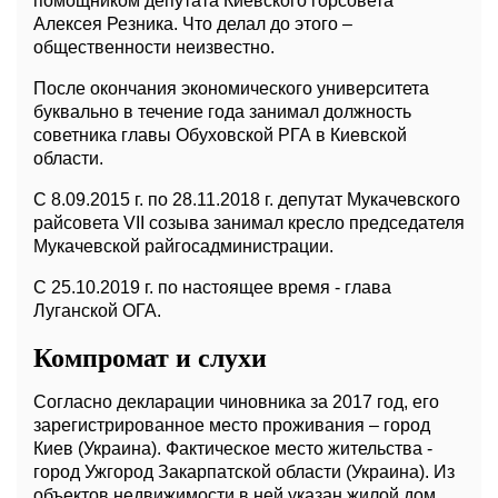
помощником депутата Киевского горсовета
Алексея Резника. Что делал до этого –
общественности неизвестно.
После окончания экономического университета
буквально в течение года занимал должность
советника главы Обуховской РГА в Киевской
области.
С 8.09.2015 г. по 28.11.2018 г. депутат Мукачевского
райсовета VII созыва занимал кресло председателя
Мукачевской райгосадминистрации.
С 25.10.2019 г. по настоящее время - глава
Луганской ОГА.
Компромат и слухи
Согласно декларации чиновника за 2017 год, его
зарегистрированное место проживания – город
Киев (Украина). Фактическое место жительства -
город Ужгород Закарпатской области (Украина). Из
объектов недвижимости в ней указан жилой дом