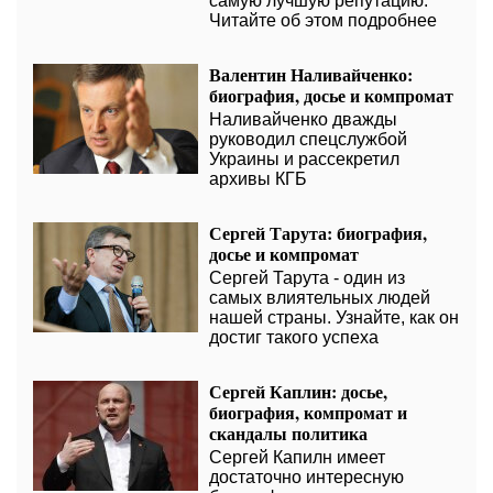
самую лучшую репутацию.
Читайте об этом подробнее
Валентин Наливайченко:
биография, досье и компромат
Наливайченко дважды
руководил спецслужбой
Украины и рассекретил
архивы КГБ
Сергей Тарута: биография,
досье и компромат
Сергей Тарута - один из
самых влиятельных людей
нашей страны. Узнайте, как он
достиг такого успеха
Сергей Каплин: досье,
биография, компромат и
скандалы политика
Сергей Капилн имеет
достаточно интересную