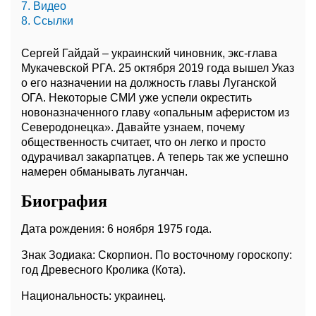
7. Видео
8. Ссылки
Сергей Гайдай – украинский чиновник, экс-глава
Мукачевской РГА. 25 октября 2019 года вышел Указ
о его назначении на должность главы Луганской
ОГА. Некоторые СМИ уже успели окрестить
новоназначенного главу «опальным аферистом из
Северодонецка». Давайте узнаем, почему
общественность считает, что он легко и просто
одурачивал закарпатцев. А теперь так же успешно
намерен обманывать луганчан.
Биография
Дата рождения: 6 ноября 1975 года.
Знак Зодиака: Скорпион. По восточному гороскопу:
год Древесного Кролика (Кота).
Национальность: украинец.