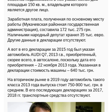
площадью 150 кв. м., владельцем которого
является другое лицо.
Заработная плата, полученная по основному месту
работы (Мукачевская районная государственная
администрация), составила 172 тыс. 275 грн.
Наличными народный депутат хранил 35 тыс. евро.
Другие данные в декларации отсутствуют.
А вот в его декларации за 2015 год был указан
автомобиль AUDI Q7, 2013 г.в., приобретенный,
скорее всего, в автосалоне, поскольку дата его
приобретения – 22 ноября 2013 года. Указанная в
декларации стоимость машины – 640 тыс. грн.
На вторичном рынке в 2019 году автомобиль такого
класса 2013 года выпуска стоит 750-900 тыс. грн. в
среднем. В его последующих декларациях за 2017,
2018 гг. транспортные средства отсутствуют.