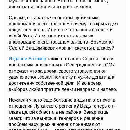
Мукачевского района. Его знают бизнесмены,
дипломаты, политики и простые люди.
Однако, оставаясь человеком публичным,
информация о его прошлом почему-то скрыта для
общественности. У него нет страницы в соцсети
«Фейсбук». И для многих его знакомых
информация о его прошлом закрыта. Возможно,
Сергей Владимирович хранит скелеты в шкафу?
Издание Антикор
также называет Сергея Гайдая
«опальным аферистом из Северодонецка». СМИ
отмечает, что за время своего управления он
удачно использовал политику и чужие деньги для
достижения собственной цели. И во время
выборов любил тратить деньги направо и налево.
Неужели у него еще большие виды на этот счет в
отношении Луганского региона? Ведь теперь он –
глава целой области, а не района. Закарпатцы
знают, что за выигрыш тендеров и решение
проблем насущных чиновник принимал от