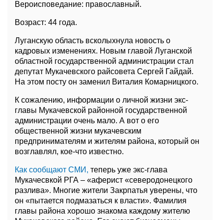
Вероисповедание: православный.
Возраст: 44 года.
Луганскую область всколыхнула новость о
кадровых изменениях. Новым главой Луганской
областной государственной администрации стал
депутат Мукачевского райсовета Сергей Гайдай.
На этом посту он заменил Виталия Комарницкого.
К сожалению, информации о личной жизни экс-
главы Мукачевской районной государственной
администрации очень мало. А вот о его
общественной жизни мукачевским
предпринимателям и жителям района, который он
возглавлял, кое-что известно.
Как сообщают СМИ,
теперь уже экс-глава
Мукачесвкой РГА – «аферист «северодонецкого
разлива». Многие жители Закрпатья уверены, что
он «пытается подмазаться к власти». Фамилия
главы района хорошо знакома каждому жителю