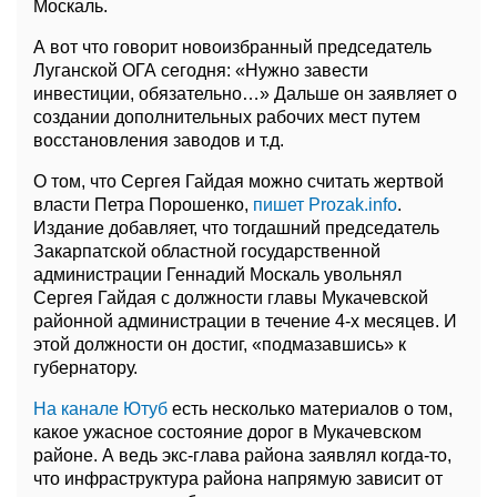
Москаль.
А вот что говорит новоизбранный председатель
Луганской ОГА сегодня: «Нужно завести
инвестиции, обязательно…» Дальше он заявляет о
создании дополнительных рабочих мест путем
восстановления заводов и т.д.
О том, что Сергея Гайдая можно считать жертвой
власти Петра Порошенко,
пишет Рrozak.info
.
Издание добавляет, что тогдашний председатель
Закарпатской областной государственной
администрации Геннадий Москаль увольнял
Сергея Гайдая с должности главы Мукачевской
районной администрации в течение 4-х месяцев. И
этой должности он достиг, «подмазавшись» к
губернатору.
На канале Ютуб
есть несколько материалов о том,
какое ужасное состояние дорог в Мукачевском
районе. А ведь экс-глава района заявлял когда-то,
что инфраструктура района напрямую зависит от