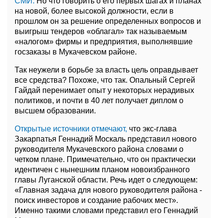
СМИ.
Но что говорить о его первых шагах и планах
на новой, более высокой должности, если в
прошлом он за решение определенных вопросов и
выигрыш тендеров «облагал» так называемым
«налогом» фирмы и предприятия, выполнявшие
госзаказы в Мукачевском районе.
Так неужели в борьбе за власть цель оправдывает
все средства? Похоже, что так. Опальный Сергей
Гайдай перенимает опыт у некоторых нерадивых
политиков, и почти в 40 лет получает диплом о
высшем образовании.
Открытые источники отмечают,
что экс-глава
Закарпатья Геннадий Москаль представил нового
руководителя Мукачевского района словами о
четком плане. Примечательно, что он практически
идентичен с нынешним планом новоизбранного
главы Луганской области. Речь идет о следующем:
«Главная задача для нового руководителя района -
поиск инвесторов и создание рабочих мест».
Именно такими словами представил его Геннадий