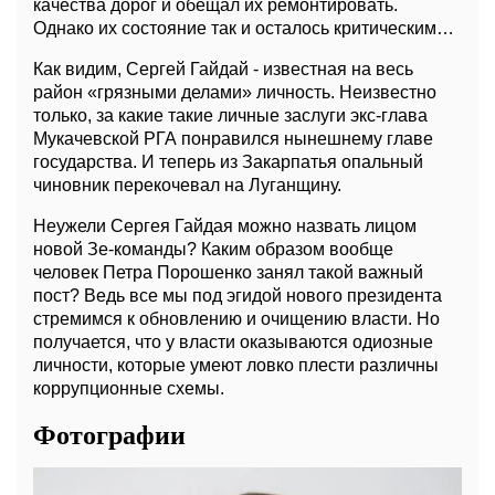
качества дорог и обещал их ремонтировать.
Однако их состояние так и осталось критическим…
Как видим, Сергей Гайдай - известная на весь
район «грязными делами» личность. Неизвестно
только, за какие такие личные заслуги экс-глава
Мукачевской РГА понравился нынешнему главе
государства. И теперь из Закарпатья опальный
чиновник перекочевал на Луганщину.
Неужели Сергея Гайдая можно назвать лицом
новой Зе-команды? Каким образом вообще
человек Петра Порошенко занял такой важный
пост? Ведь все мы под эгидой нового президента
стремимся к обновлению и очищению власти. Но
получается, что у власти оказываются одиозные
личности, которые умеют ловко плести различны
коррупционные схемы.
Фотографии