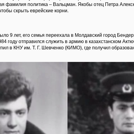
щая фамилия политика – Вальцман. Якобы отец Петра Алекс
чтобы скрыть еврейские корни.
ыло 9 лет, его семья переехала в Молдавский город Бендер
984 году отправился служить в армию в казахстанском Актю
ил в КНУ им. Т. Г. Шевченко (КИМО), где получил образова