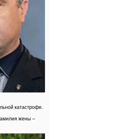
ильной катастрофе.
фамилия жены –