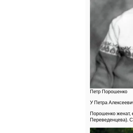
Петр Порошенко
У Петра Алексеевич
Порошенко женат, 
Переведенцева). С