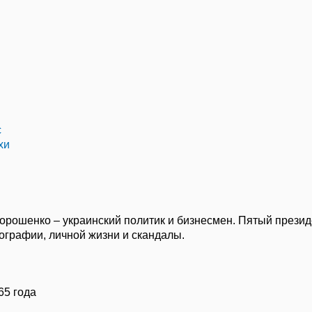
с
хи
орошенко – украинский политик и бизнесмен. Пятый презид
ографии, личной жизни и скандалы.
65 года