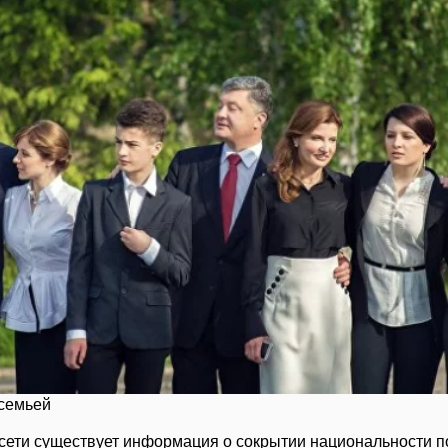
семьей
сети существует информация о сокрытии национальности по