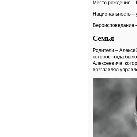
Место рождения – 
Национальность – 
Вероисповедание 
Семья
Родители – Алексе
которое тогда был
Алексеевича, кото
возглавлял управл