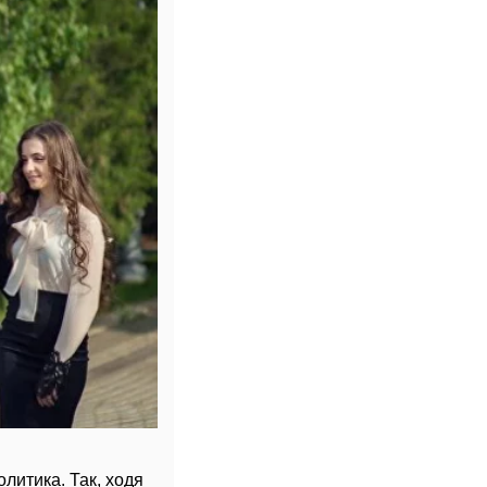
литика. Так, ходя