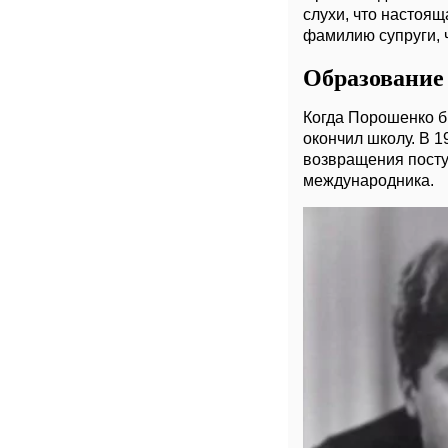
слухи, что настоя
фамилию супруги, 
Образование
Когда Порошенко б
окончил школу. В 1
возвращения поступ
международника.