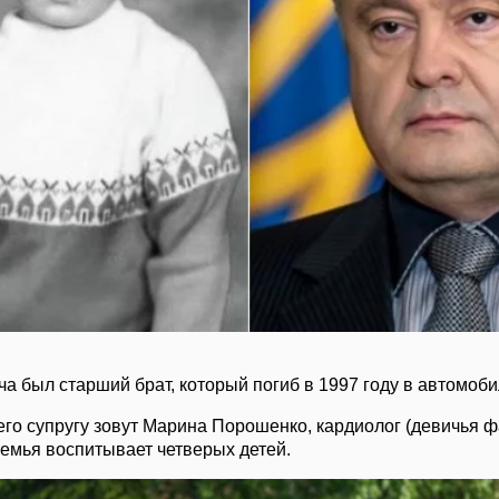
а был старший брат, который погиб в 1997 году в автомоб
его супругу зовут Марина Порошенко, кардиолог (девичья 
емья воспитывает четверых детей.