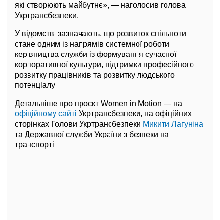
які створюють майбутнє», — наголосив голова
Укртрансбезпеки.
У відомстві зазначають, що розвиток спільноти
стане одним із напрямів системної роботи
керівництва служби із формування сучасної
корпоративної культури, підтримки професійного
розвитку працівників та розвитку людського
потенціалу.
Детальніше про проєкт Women in Motion — на
офіційному сайті
Укртрансбезпеки, на офіційних
сторінках Голови Укртрансбезпеки
Микити Лагуніна
та Державної служби України з безпеки на
транспорті.