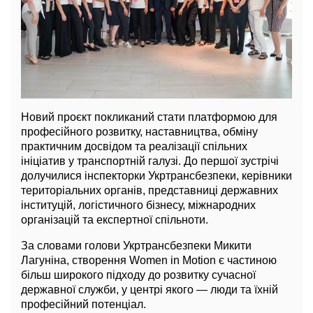
Новий проєкт покликаний стати платформою для
професійного розвитку, наставництва, обміну
практичним досвідом та реалізації спільних
ініціатив у транспортній галузі. До першої зустрічі
долучилися інспекторки Укртрансбезпеки, керівники
територіальних органів, представниці державних
інституцій, логістичного бізнесу, міжнародних
організацій та експертної спільноти.
За словами голови Укртрансбезпеки Микити
Лагуніна, створення Women in Motion є частиною
більш широкого підходу до розвитку сучасної
державної служби, у центрі якого — люди та їхній
професійний потенціал.