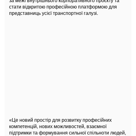
за межі внутрішнього корпоративного проєкту та
стати відкритою професійною платформою для
представниць усієї транспортної галузі.
«Це новий простір для розвитку професійних
компетенцій, нових можливостей, взаємної
підтримки та формування сильної спільноти людей,