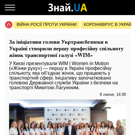
ВІЙНА РОСІЇ ПРОТИ УКРАЇНИ
КОРОНАВІРУС В УКРАЇНІ 
За ініціативи голови Укртрансбезпеки в
Україні створили першу професійну спільноту
жінок транспортної галузі «WIM»
У Києві презентували WIM | Women in Motion
(«Жінки руху») — першу в Україні професійну
спільноту, яка об’єднає жінок, що працюють у
транспортній сфері. Ініціативу започатковано
головою Державної служби України з безпеки на
транспорті Микитою Лагуніним.
8 липня, 14:00