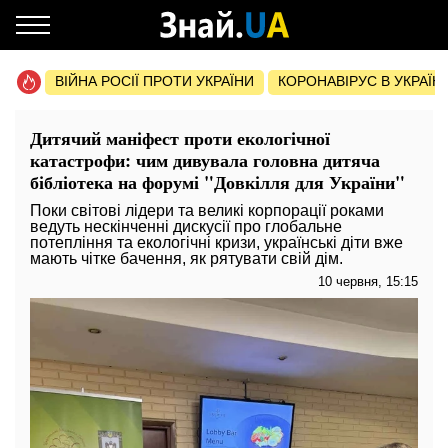
ВІЙНА РОСІЇ ПРОТИ УКРАЇНИ
КОРОНАВІРУС В УКРАЇНІ 
Дитячий маніфест проти екологічної
катастрофи: чим дивувала головна дитяча
бібліотека на форумі "Довкілля для України"
Поки світові лідери та великі корпорації роками
ведуть нескінченні дискусії про глобальне
потепління та екологічні кризи, українські діти вже
мають чітке бачення, як рятувати свій дім.
10 червня, 15:15