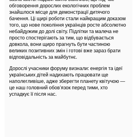
обговорення дорослих екологічних проблем
знайшлося місце для демонстрації дитячого
бачення. Ці щирі роботи стали найкращим доказом
того, що нове покоління українців росте абсолютно
небайдужим до долі світу. Підлітки та малеча не
просто спостерігають за тим, що відбувається
довкола, вони щиро прагнуть бути частиною
великих позитивних змін і готові вже зараз брати
відповідальність за майбутнє.
Дорослі учасники форуму визнали: енергія та ідеї
українських дітей надихають працювати ще
наполегливіше, адже зберегти планету квітучою —
це наш головний обов'язок перед тими, хто
успадкує її після нас.