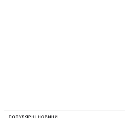
ПОПУЛЯРНІ НОВИНИ