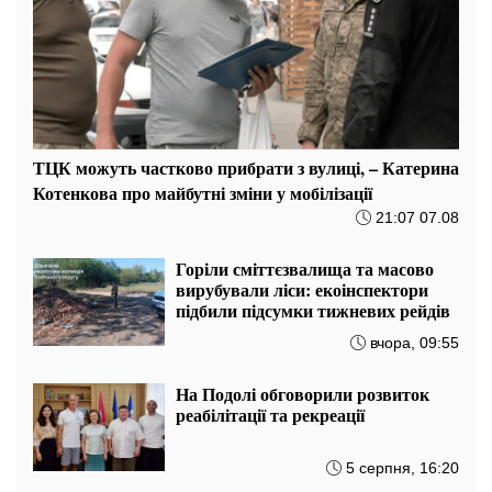
ТЦК можуть частково прибрати з вулиці, – Катерина
Котенкова про майбутні зміни у мобілізації
21:07 07.08
Горіли сміттєзвалища та масово
вирубували ліси: екоінспектори
підбили підсумки тижневих рейдів
вчора, 09:55
На Подолі обговорили розвиток
реабілітації та рекреації
5 серпня, 16:20