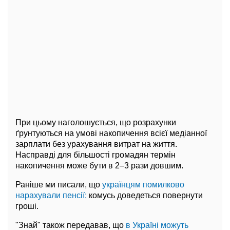
При цьому наголошується, що розрахунки
ґрунтуються на умові накопичення всієї медіанної
зарплати без урахування витрат на життя.
Насправді для більшості громадян термін
накопичення може бути в 2–3 рази довшим.
Раніше ми писали, що
українцям помилково
нарахували пенсії:
комусь доведеться повернути
гроші.
"Знай" також передавав, що
в Україні можуть