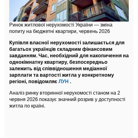
Ринок житлової нерухомості України — зміна
попиту на бюджетні квартири, червень 2026
Купівля власної нерухомості залишається для
багатьох українців складним фінансовим
завданням. Час, необхідний для накопичення на
однокімнатну квартиру, безпосередньо
залежить від співвідношення медіанної
зарплати та вартості житла у конкретному
регіоні, повідомляє
ЛУН
.
Аналіз ринку вторинної нерухомості станом на 2
червня 2026 показує значний розрив у доступності
житла по країні.