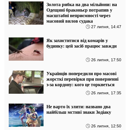
Золота рибка на два мільйони: на
Одещині браконьєр потрапив у
масштабні неприємності через
масовий вилов судака
27 липня, 14:47
Як захиститися від комарів у
будинку: цей засіб працює завжди
26 липня, 17:50
Українців попередили про масові
жорсткі перевірки при поверненні
з-за кордону: кого це торкнеться
26 липня, 17:35
Не варто їх злити: названо два
найбільш мстиві знаки Зодіаку
26 липня, 12:50