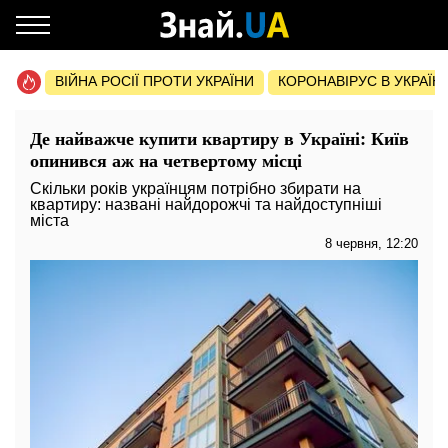
ВІЙНА РОСІЇ ПРОТИ УКРАЇНИ
КОРОНАВІРУС В УКРАЇНІ 
Де найважче купити квартиру в Україні: Київ
опинився аж на четвертому місці
Скільки років українцям потрібно збирати на
квартиру: названі найдорожчі та найдоступніші
міста
8 червня, 12:20