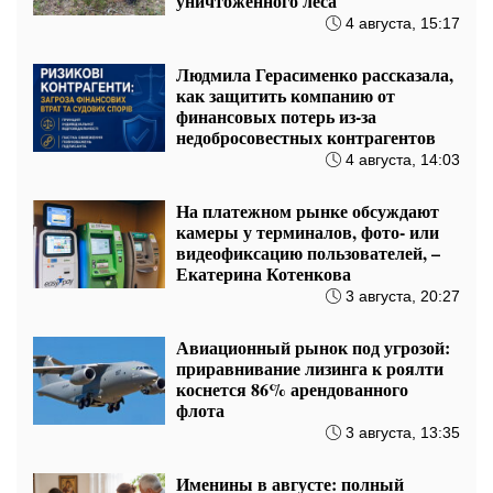
ПОПУЛЯРНЫЕ НОВОСТИ
Оплата коммуналки в "Ощадбанке":
можно остаться без денег и с долгами