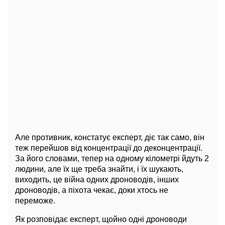
Але противник, констатує експерт, діє так само, він
теж перейшов від концентрації до деконцентрації.
За його словами, тепер на одному кілометрі йдуть 2
людини, але їх ще треба знайти, і їх шукають,
виходить, це війна одних дроноводів, інших
дроноводів, а піхота чекає, доки хтось не
переможе.
Як розповідає експерт, щойно одні дроноводи