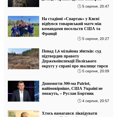
5 серпня, 20:47
На стадіоні «Спартак» у Києві
відбувся товариський матч між
командами посольств США та
Франції
5 серпня, 20:27
Понад 1,6 мільйона збитків: суд
підтвердив правоту
Держекоінспекції Поліського
округу у справі про звалище тирси
5 серпня, 20:09
Допомогти 300-ма Patriot,
найімовірніше, США Україні не
зможуть, – Руслан Бортник
4 серпня, 20:57
Хтось намагався ліквідувати