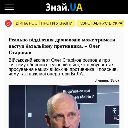
ВІЙНА РОСІЇ ПРОТИ УКРАЇНИ
КОРОНАВІРУС В УКРАЇНІ 
Реально відділення дроноводів може тримати
наступ батальйону противника, – Олег
Стариков
Військовий експерт Олег Старіков розповів про
систему оборони в сучасній війні, як відбувається
просування наших військ чи противника, і пояснив,
чому такі важливі оператори БпЛА.
8 липня, 19:07