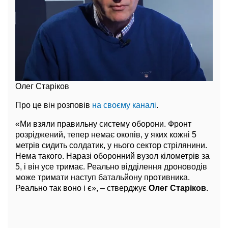
Олег Старіков
Про це він розповів
на своєму каналі
.
«Ми взяли правильну систему оборони. Фронт
розріджений, тепер немає окопів, у яких кожні 5
метрів сидить солдатик, у нього сектор стрілянини.
Нема такого. Наразі оборонний вузол кілометрів за
5, і він усе тримає. Реально відділення дроноводів
може тримати наступ батальйону противника.
Реально так воно і є», – стверджує
Олег Старіков
.