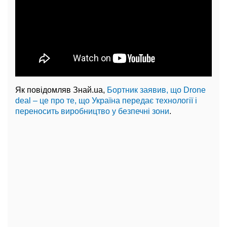
Як повідомляв Знай.ua,
Бортник заявив, що Drone
deal – це про те, що Україна передає технології і
переносить виробництво у безпечні зони
.