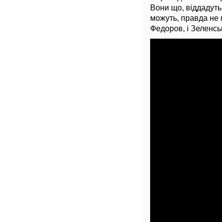
Вони що, віддадуть 
можуть, правда не 
Федоров, і Зеленсь