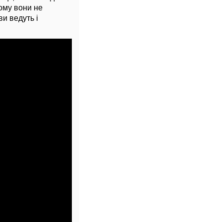
Тому вони не
и ведуть і