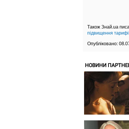
Також Знай.ua писа
підвищення тарифі
Опубліковано:
08.0