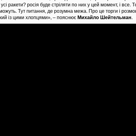
усі ракети? росія буде стріляти по них у цей момент, і все. 
можуть. Тут питання, де розумна межа. Про це торги і розмов
кий із цими хлопцями», – пояснює
Михайло Шейтельман
.