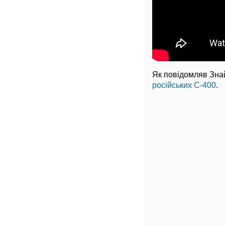
Як повідомляв Зна
російських С-400
.