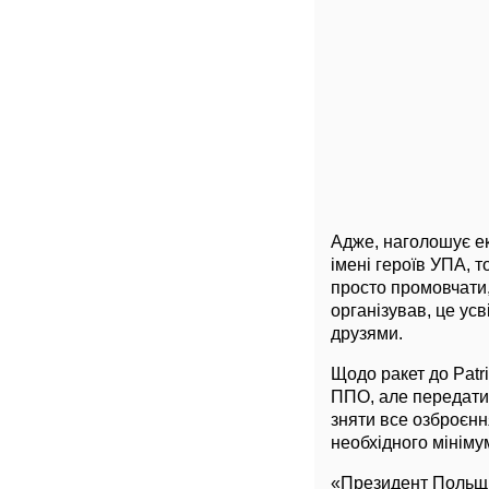
Адже, наголошує екс
імені героїв УПА, т
просто промовчати, 
організував, це ус
друзями.
Щодо ракет до Patri
ППО, але передати 
зняти все озброєння
необхідного мініму
«Президент Польщі,