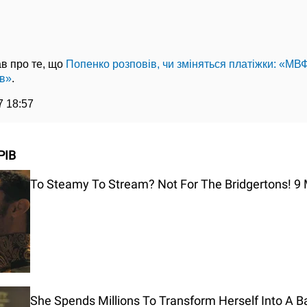
в про те, що
Попенко розповів, чи зміняться платіжки: «МВ
в»
.
7 18:57