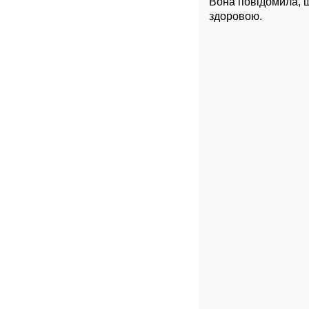
Вона повідомила, щ
здоровою.