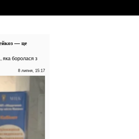
ейкоз — це
, яка боролася з
8 липня, 15:17