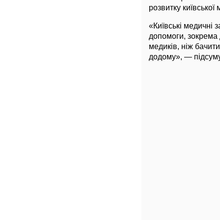
розвитку київської
«Київські медичні 
допомоги, зокрема 
медиків, ніж бачит
додому», — підсум