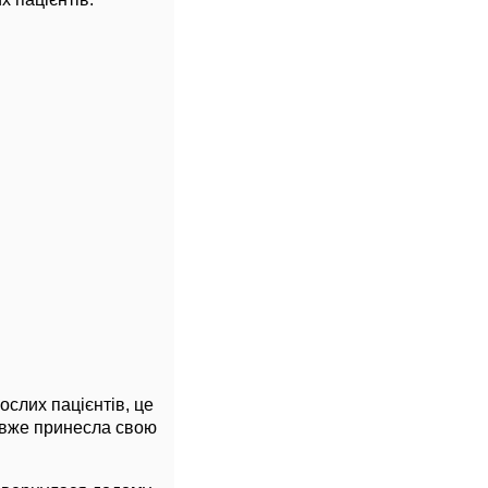
ослих пацієнтів, це
 вже принесла свою