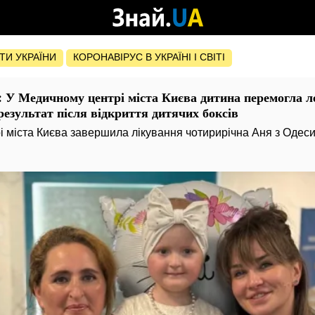
ОТИ УКРАЇНИ
КОРОНАВІРУС В УКРАЇНІ І СВІТІ
 У Медичному центрі міста Києва дитина перемогла л
езультат після відкриття дитячих боксів
 міста Києва завершила лікування чотирирічна Аня з Одеси