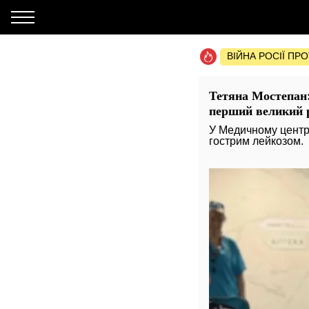
ВІЙНА РОСІЇ ПР
Тетяна Мостепан:
перший великий р
У Медичному центрі
гострим лейкозом.