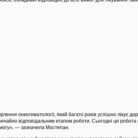
ілення онкогематології, який багато років успішно лікує дор
вичайно відповідальним етапом роботи. Сьогодні ця робота
могу», — зазначила Мостепан.