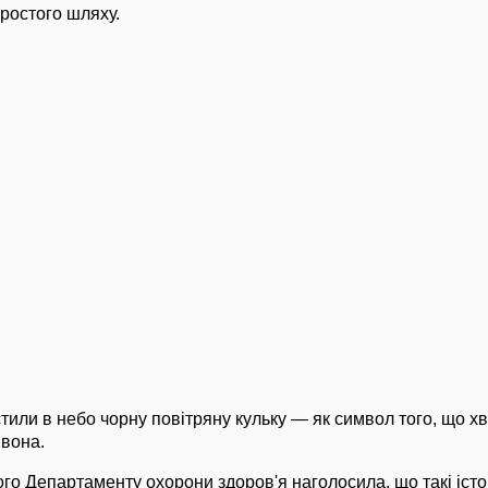
ростого шляху.
тили в небо чорну повітряну кульку — як символ того, що 
 вона.
го Департаменту охорони здоров'я наголосила, що такі істор