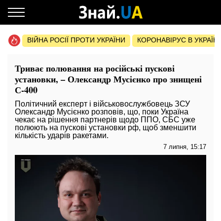
ВІЙНА РОСІЇ ПРОТИ УКРАЇНИ
КОРОНАВІРУС В УКРАЇНІ 
Триває полювання на російські пускові
установки, – Олександр Мусієнко про знищені
С-400
Політичний експерт і військовослужбовець ЗСУ
Олександр Мусієнко розповів, що, поки Україна
чекає на рішення партнерів щодо ППО, СБС уже
полюють на пускові установки рф, щоб зменшити
кількість ударів ракетами.
7 липня, 15:17