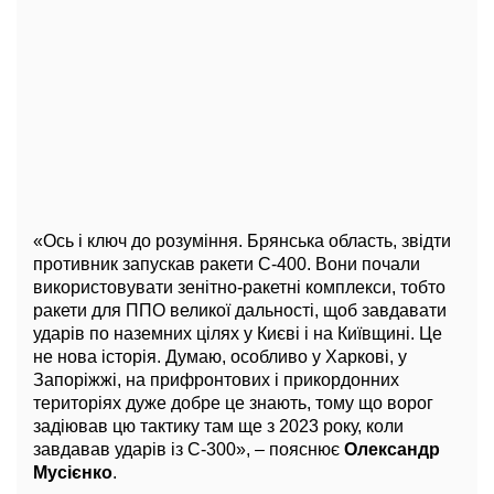
«Ось і ключ до розуміння. Брянська область, звідти
противник запускав ракети С-400. Вони почали
використовувати зенітно-ракетні комплекси, тобто
ракети для ППО великої дальності, щоб завдавати
ударів по наземних цілях у Києві і на Київщині. Це
не нова історія. Думаю, особливо у Харкові, у
Запоріжжі, на прифронтових і прикордонних
територіях дуже добре це знають, тому що ворог
задіював цю тактику там ще з 2023 року, коли
завдавав ударів із С-300», – пояснює
Олександр
Мусієнко
.