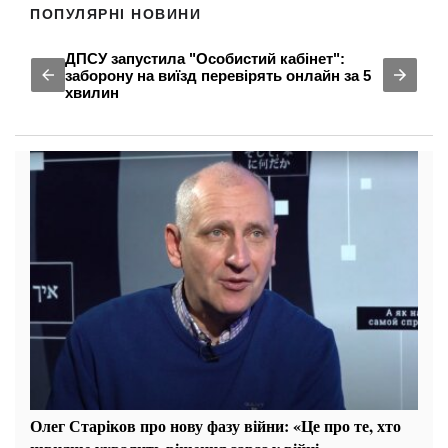
ПОПУЛЯРНІ НОВИНИ
ДПСУ запустила "Особистий кабінет":
заборону на виїзд перевірять онлайн за 5
хвилин
Олег Старіков про нову фазу війни: «Це про те, хто