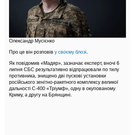
Олександр Мусієнко
Про це він розповів
у своєму блозі
.
Як повідомив «Мадяр», зазначає експерт, вночі 6
липня СБС результативно відпрацювали по тилу
противника, знищено дві пускові установки
російського зенітно-ракетного комплексу великої
дальності С-400 «Тріумф», одну в окупованому
Криму, а другу на Брянщині.