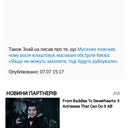
Також Знай.ua писав про те, що
Мусієнко пояснив,
чому росія влаштовує масовані обстріли Києва:
«Якщо не можуть захопити, тоді будуть руйнувати»
.
Опубліковано:
07.07 15:17