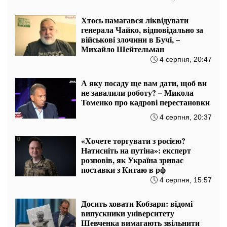
Хтось намагався ліквідувати
генерала Чайко, відповідально за
військові злочини в Бучі, –
Михайло Шейтельман
4 серпня, 20:47
А яку посаду ще вам дати, щоб ви
не завалили роботу? – Микола
Томенко про кадрові перестановки
4 серпня, 20:37
«Хочете торгувати з росією?
Натисніть на путіна»: експерт
розповів, як Україна зриває
поставки з Китаю в рф
4 серпня, 15:57
Досить ховати Кобзаря: відомі
випускники університету
Шевченка вимагають звільнити