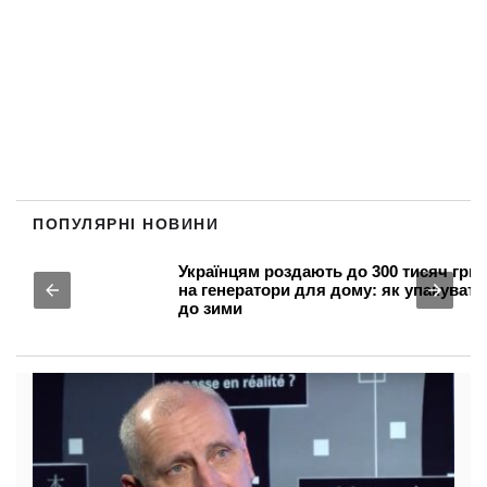
ПОПУЛЯРНІ НОВИНИ
Українцям роздають до 300 тисяч гривень
на генератори для дому: як упакуватися
до зими