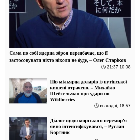
Сама по собі ядерна зброя передбачає, що її
застосовувати ніхто ніколи не буде, – Олег Старіков
21:37 10.08
Пів мільярда доларів із путінської
кишені втрачено, – Михайло
Шейтельман про удари по
Wildberries
сьогодні, 18:57
Діалог щодо морського перемир'я
явно інтенсифікувався, – Руслан
Бортник