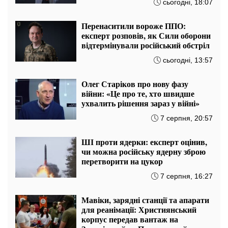
сьогодні, 18:07
Перенаситили вороже ППО:
експерт розповів, як Сили оборони
відтермінували російський обстріл
сьогодні, 13:57
Олег Старіков про нову фазу
війни: «Це про те, хто швидше
ухвалить рішення зараз у війні»
7 серпня, 20:57
ШІ проти ядерки: експерт оцінив,
чи можна російську ядерну зброю
перетворити на цукор
7 серпня, 16:27
Мавіки, зарядні станції та апарати
для реанімації: Християнський
корпус передав вантаж на