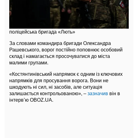
поліцейська бригада «Лють»
За словами командира бригади Олександра
Рашевського, ворог постійно поповнює особовий
склад і намагається просочуватися до міста
малими групами.
«Костянтинівський напрямок є одним із ключових
напрямків для просування ворога. Вони не
шкодують ні сил, ні засобів, але ситуація
залишається контрольованою», –
зазначив
він в
інтерв’ю OBOZ.UA.