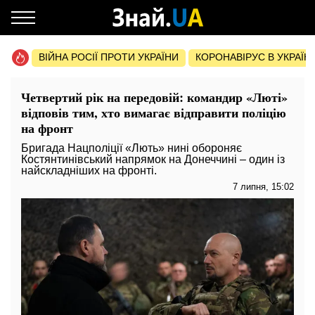
ВІЙНА РОСІЇ ПРОТИ УКРАЇНИ
КОРОНАВІРУС В УКРАЇНІ 
Четвертий рік на передовій: командир «Люті»
відповів тим, хто вимагає відправити поліцію
на фронт
Бригада Нацполіції «Лють» нині обороняє
Костянтинівський напрямок на Донеччині – один із
найскладніших на фронті.
7 липня, 15:02