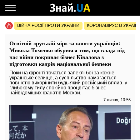
ВІЙНА РОСІЇ ПРОТИ УКРАЇНИ
КОРОНАВІРУС В УКРАЇНІ 
Освітній «руській мір» за кошти українців:
Микола Томенко обурився тим, що влада під
час війни покриває бізнес Ківалова з
підготовки кадрів національної безпеки
Поки на фронті точаться запеклі бої за кожне
українське селище, а суспільство намагається
повністю викорінити будь-який російський вплив, у
глибокому тилу спокійно процвітає бізнес
найвідоміших фанатів Москви.
7 липня, 10:55