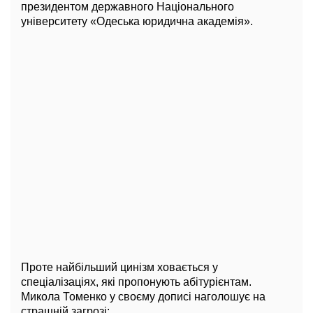
президентом державного Національного
університету «Одеська юридична академія».
Проте найбільший цинізм ховається у
спеціалізаціях, які пропонують абітурієнтам.
Микола Томенко у своєму дописі наголошує на
страшній загрозі: