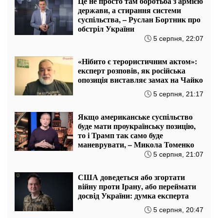
ПОПУЛЯРНІ НОВИНИ
Новий етап ідентифікації пенсіонерів: про
що попереджає ПФУ