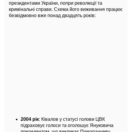
президентами України, попри революції та
кримінальні справи. Схема його виживання працює
безвідмовно вже понад двадцять років:
2004 рік
: Ківалов у статусі голови ЦВК
підраховує голоси та оголошує Януковича
президентом, що викликає Помаранчеву