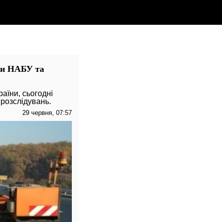
ки НАБУ та
аїни, сьогодні
 розслідувань.
29 червня, 07:57