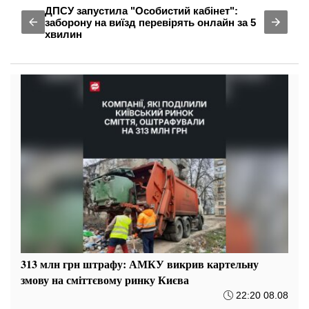
ДПСУ запустила "Особистий кабінет":
заборону на виїзд перевірять онлайн за 5
хвилин
313 млн грн штрафу: АМКУ викрив картельну
змову на сміттєвому ринку Києва
22:20 08.08