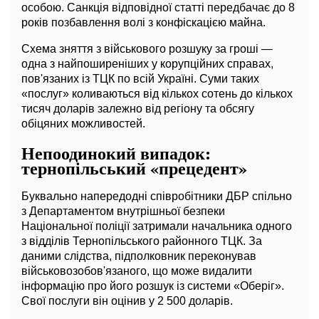
особою. Санкція відповідної статті передбачає до 8
років позбавлення волі з конфіскацією майна.
Схема зняття з військового розшуку за гроші —
одна з найпоширеніших у корупційних справах,
пов'язаних із ТЦК по всій Україні. Суми таких
«послуг» коливаються від кількох сотень до кількох
тисяч доларів залежно від регіону та обсягу
обіцяних можливостей.
Непоодинокий випадок:
тернопільський «прецедент»
Буквально напередодні співробітники ДБР спільно
з Департаментом внутрішньої безпеки
Національної поліції затримали начальника одного
з відділів Тернопільського районного ТЦК. За
даними слідства, підполковник переконував
військовозобов'язаного, що може видалити
інформацію про його розшук із системи «Оберіг».
Свої послуги він оцінив у 2 500 доларів.