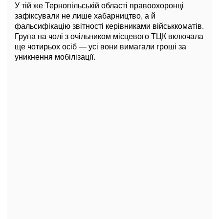
У тій же Тернопільській області правоохоронці
зафіксували не лише хабарництво, а й
фальсифікацію звітності керівниками військкоматів.
Група на чолі з очільником місцевого ТЦК включала
ще чотирьох осіб — усі вони вимагали гроші за
уникнення мобілізації.