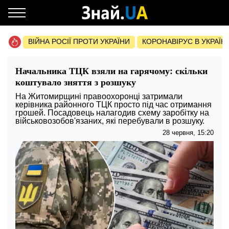
ВІЙНА РОСІЇ ПРОТИ УКРАЇНИ
КОРОНАВІРУС В УКРАЇНІ 
Начальника ТЦК взяли на гарячому: скільки
коштувало зняття з розшуку
На Житомирщині правоохоронці затримали
керівника районного ТЦК просто під час отримання
грошей. Посадовець налагодив схему заробітку на
військовозобов'язаних, які перебували в розшуку.
28 червня, 15:20