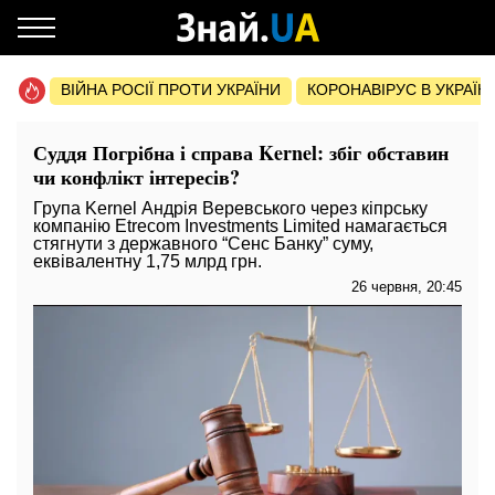
ВІЙНА РОСІЇ ПРОТИ УКРАЇНИ
КОРОНАВІРУС В УКРАЇНІ 
Суддя Погрібна і справа Kernel: збіг обставин
чи конфлікт інтересів?
Група Kernel Андрія Веревського через кіпрську
компанію Etrecom Investments Limited намагається
стягнути з державного “Сенс Банку” суму,
еквівалентну 1,75 млрд грн.
26 червня, 20:45