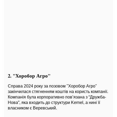
2. "Хоробор Агро"
Справа 2024 року за позовом "Хоробор Агро"
закінчилася стягненням коштів на користь компанії.
Компанія була корпоративно пов’язана з “Дружба-
Нова”, яка входить до структури Kernel, а нині її
власником є Веревський.