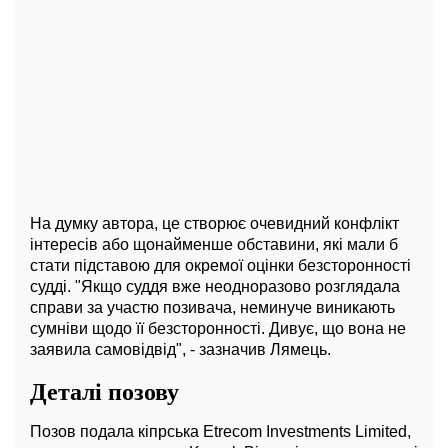
На думку автора, це створює очевидний конфлікт
інтересів або щонайменше обставини, які мали б
стати підставою для окремої оцінки безсторонності
судді. "Якщо суддя вже неодноразово розглядала
справи за участю позивача, неминуче виникають
сумніви щодо її безсторонності. Дивує, що вона не
заявила самовідвід", - зазначив Лямець.
Деталі позову
Позов подала кіпрська Etrecom Investments Limited,