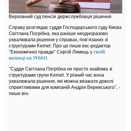
Верховний суд пенсія держслужбовця рішення
Справу розглядає суддя Господарського суду Києва
Світлана Погрібна, яка раніше неодноразово
ухвалювала рішення у справах, пов’язаних зі
структурами Kernel. Про це пише екс-редактор
"Економічної правди" Сергій Лямець у
своїй
колонці на УНІАН.
"Суддя Світлана Погрібна не просто знайома зі
структурами групи Kernel. У різний час вона
ухвалювала рішення, які можна вважати доволі
сприятливими для компаній Андрія Веревського", -
пише він.