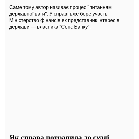
Саме тому автор називає процес "питанням
державної ваги". У справі вже бере участь
Міністерство фінансів як представник інтересів
держави — власника “Сенс Банку”.
Як справа потрапила до судді