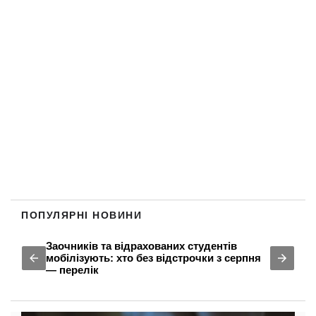
ПОПУЛЯРНІ НОВИНИ
Заочників та відрахованих студентів
мобілізують: хто без відстрочки з серпня
— перелік