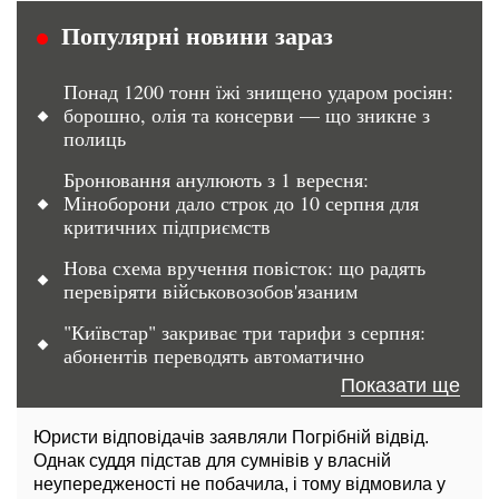
Популярні новини зараз
Понад 1200 тонн їжі знищено ударом росіян:
борошно, олія та консерви — що зникне з
полиць
Бронювання анулюють з 1 вересня:
Міноборони дало строк до 10 серпня для
критичних підприємств
Нова схема вручення повісток: що радять
перевіряти військовозобов'язаним
"Київстар" закриває три тарифи з серпня:
абонентів переводять автоматично
Показати ще
Юристи відповідачів заявляли Погрібній відвід.
Однак суддя підстав для сумнівів у власній
неупередженості не побачила, і тому відмовила у