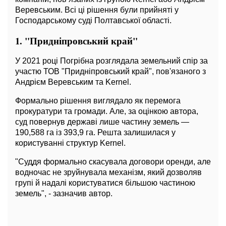
Веревським. Всі ці рішення були прийняті у
Господарському суді Полтавської області.
1. "Придніпровський край"
У 2021 році Погрібна розглядала земельний спір за
участю ТОВ "Придніпровський край", пов'язаного з
Андрієм Веревським та Kernel.
Формально рішення виглядало як перемога
прокуратури та громади. Але, за оцінкою автора,
суд повернув державі лише частину земель —
190,588 га із 393,9 га. Решта залишилася у
користуванні структур Kernel.
"Суддя формально скасувала договори оренди, але
водночас не зруйнувала механізм, який дозволяв
групі й надалі користуватися більшою частиною
земель", - зазначив автор.