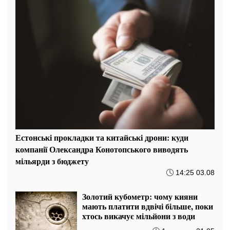
Естонські прокладки та китайські дрони: куди
компанії Олександра Конотопського виводять
мільярди з бюджету
14:25 03.08
Золотий кубометр: чому кияни
мають платити вдвічі більше, поки
хтось викачує мільйони з води