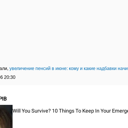
сали,
увеличение пенсий в июне: кому и какие надбавки начи
06 20:30