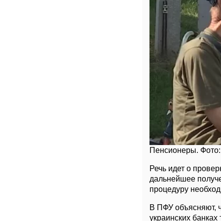
Пенсионеры. Фото:
Речь идет о провер
дальнейшее получен
процедуру необход
В ПФУ объясняют, 
украинских банках