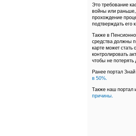
Это требование ка
войны или раньше,
прохождение проце
подтверждать его 
Также в Пенсионн
средства должны по
карте может стать
контролировать ак
чтобы не потерять 
Ранее портал Знай
в 50%.
Также наш портал
причины.