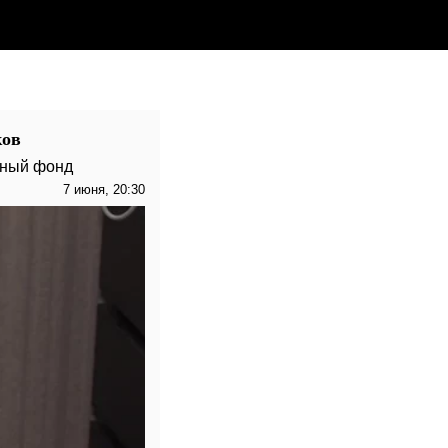
ков
нный фонд
7 июня, 20:30