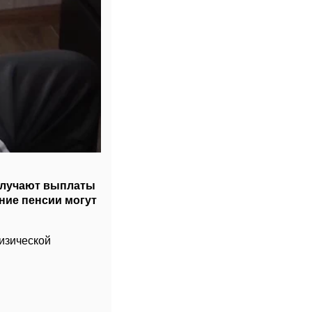
получают выплаты
ние пенсии могут
изической