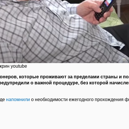
крин youtube
ионеров, которые проживают за пределами страны и 
предупредили о важной процедуре, без которой начисле
нде
напомнили
о необходимости ежегодного прохождения ф