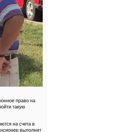
конное право на
йти такую ​​
ются на счета в
енсионер выполнит