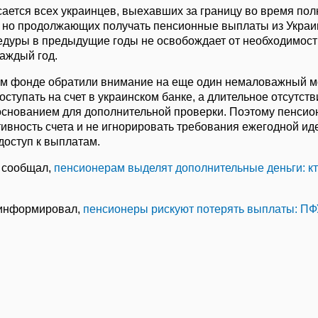
сается всех украинцев, выехавших за границу во время п
 но продолжающих получать пенсионные выплаты из Украи
дуры в предыдущие годы не освобождает от необходимост
каждый год.
ом фонде обратили внимание на еще один немаловажный м
ступать на счет в украинском банке, а длительное отсутст
 основанием для дополнительной проверки. Поэтому пенсио
тивность счета и не игнорировать требования ежегодной и
доступ к выплатам.
 сообщал,
пенсионерам выделят дополнительные деньги: кт
 информировал,
пенсионеры рискуют потерять выплаты: ПФ