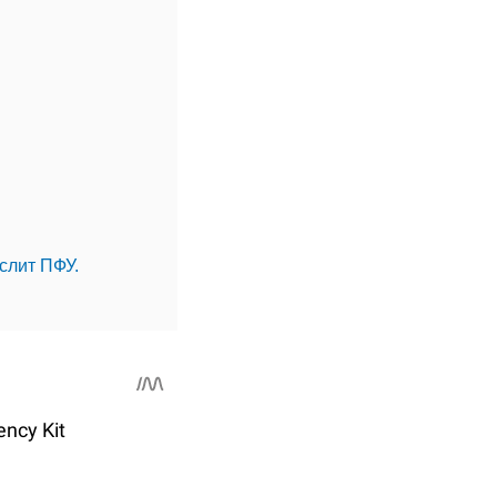
слит ПФУ.