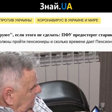
ПРОТИВ УКРАИНЫ
КОРОНАВИРУС В УКРАИНЕ И МИРЕ
уют", если этого не сделать: ПФУ предостерег стари
олжны пройти пенсионеры и сколько времени дает Пенсио