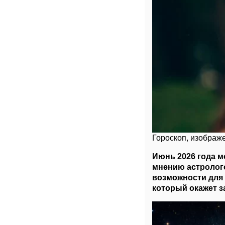
Гороскоп, изображе
Июнь 2026 года м
мнению астролого
возможности для
который окажет з