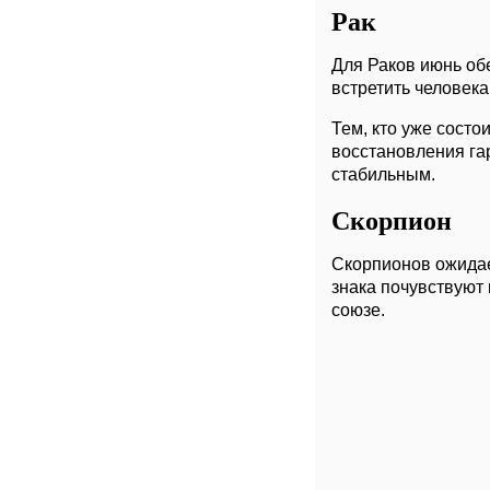
Рак
Для Раков июнь об
встретить человека
Тем, кто уже состо
восстановления гар
стабильным.
Скорпион
Скорпионов ожидае
знака почувствуют
союзе.