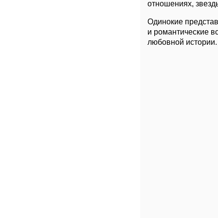
отношениях, звезд
Одинокие представ
и романтические в
любовной истории.