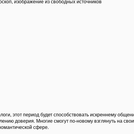
роскоп, изображение из свободных источников
ологи, этот период будет способствовать искреннему обще
лению доверия. Многие смогут по-новому взглянуть на свои
романтической сфере.