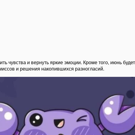
ть чувства и вернуть яркие эмоции. Кроме того, июнь буд
миссов и решения накопившихся разногласий.