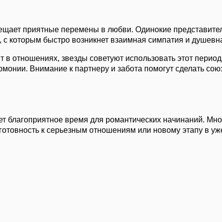
ещает приятные перемены в любви. Одинокие представител
, с которым быстро возникнет взаимная симпатия и душевна
ит в отношениях, звезды советуют использовать этот период
монии. Внимание к партнеру и забота помогут сделать сою
т благоприятное время для романтических начинаний. Мно
 готовность к серьезным отношениям или новому этапу в 