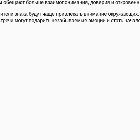
ы обещают больше взаимопонимания, доверия и откровенн
ители знака будут чаще привлекать внимание окружающих.
стречи могут подарить незабываемые эмоции и стать начал