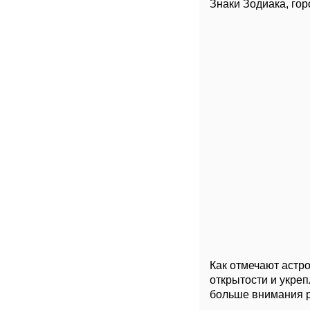
Знаки Зодиака, го
Как отмечают астр
открытости и укреп
больше внимания 