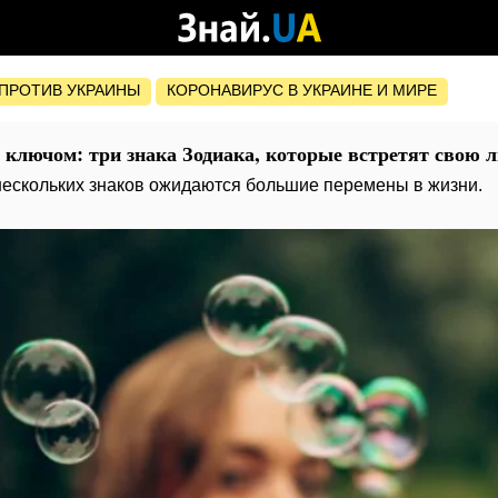
ПРОТИВ УКРАИНЫ
КОРОНАВИРУС В УКРАИНЕ И МИРЕ
 ключом: три знака Зодиака, которые встретят свою 
нескольких знаков ожидаются большие перемены в жизни.