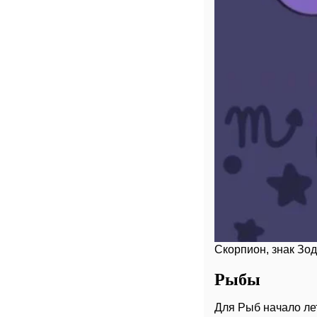
Скорпион, знак Зоди
Рыбы
Для Рыб начало ле