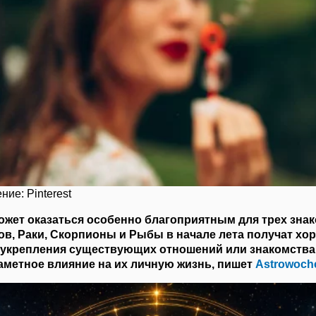
ние: Pinterest
ожет оказаться особенно благоприятным для трех знак
в, Раки, Скорпионы и Рыбы в начале лета получат хо
 укрепления существующих отношений или знакомства 
аметное влияние на их личную жизнь, пишет
Аstrowoch