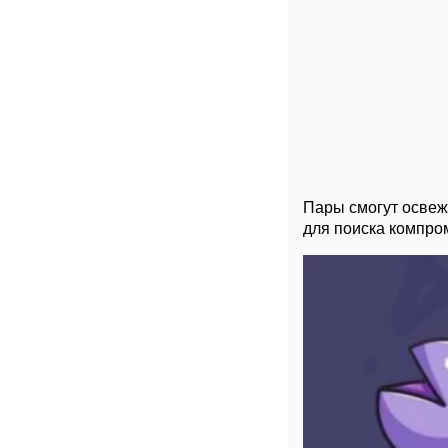
Пары смогут освежи
для поиска компро