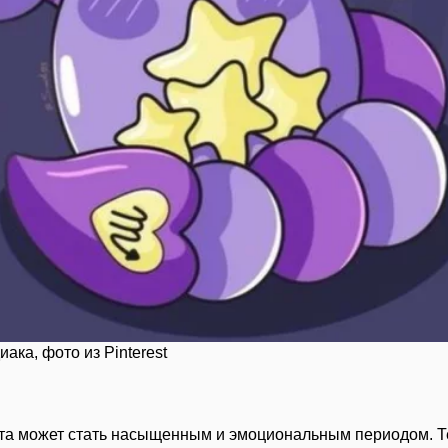
ака, фото из Pinterest
та может стать насыщенным и эмоциональным периодом. Те