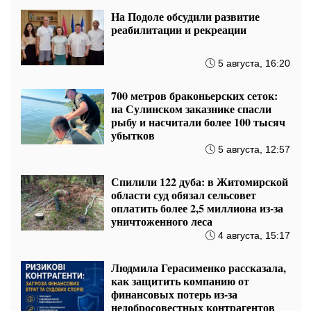
На Подоле обсудили развитие
реабилитации и рекреации
5 августа, 16:20
700 метров браконьерских сеток:
на Сулинском заказнике спасли
рыбу и насчитали более 100 тысяч
убытков
5 августа, 12:57
Спилили 122 дуба: в Житомирской
области суд обязал сельсовет
оплатить более 2,5 миллиона из-за
уничтоженного леса
4 августа, 15:17
Людмила Герасименко рассказала,
как защитить компанию от
финансовых потерь из-за
недобросовестных контрагентов