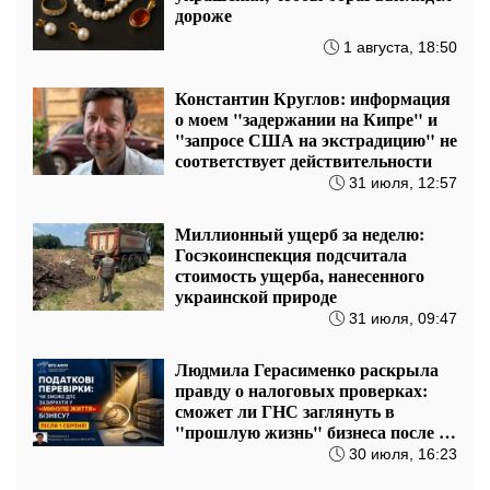
дороже
1 августа, 18:50
Константин Круглов: информация
о моем "задержании на Кипре" и
"запросе США на экстрадицию" не
соответствует действительности
31 июля, 12:57
Миллионный ущерб за неделю:
Госэкоинспекция подсчитала
стоимость ущерба, нанесенного
украинской природе
31 июля, 09:47
Людмила Герасименко раскрыла
правду о налоговых проверках:
сможет ли ГНС заглянуть в
"прошлую жизнь" бизнеса после 1
августа?
30 июля, 16:23