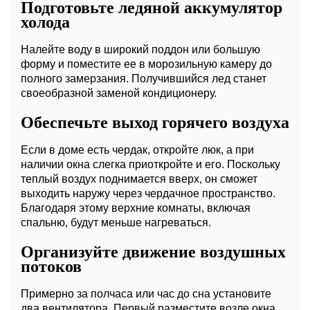
Подготовьте ледяной аккумулятор
холода
Налейте воду в широкий поддон или большую
форму и поместите ее в морозильную камеру до
полного замерзания. Получившийся лед станет
своеобразной заменой кондиционеру.
Обеспечьте выход горячего воздуха
Если в доме есть чердак, откройте люк, а при
наличии окна слегка приоткройте и его. Поскольку
теплый воздух поднимается вверх, он сможет
выходить наружу через чердачное пространство.
Благодаря этому верхние комнаты, включая
спальню, будут меньше нагреваться.
Организуйте движение воздушных
потоков
Примерно за полчаса или час до сна установите
два вентилятора. Первый разместите возле окна