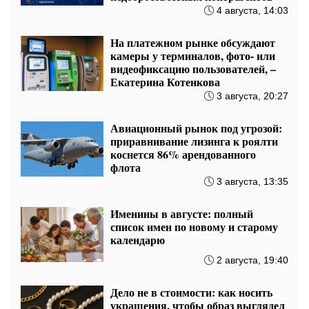
4 августа, 14:03
На платежном рынке обсуждают
камеры у терминалов, фото- или
видеофиксацию пользователей, –
Екатерина Котенкова
3 августа, 20:27
Авиационный рынок под угрозой:
приравнивание лизинга к роялти
коснется 86% арендованного
флота
3 августа, 13:35
Именины в августе: полный
список имен по новому и старому
календарю
2 августа, 19:40
Дело не в стоимости: как носить
украшения, чтобы образ выглядел