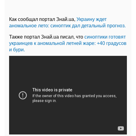
Как сообщал портал Знай.ua,
Украину ждет
аномальное лето: синоптик дал детальный прогноз.
Также портал Знай.ua писал, что
синоптики готовят
украинцев к аномальной летней жаре: +40 градусов
и бури.