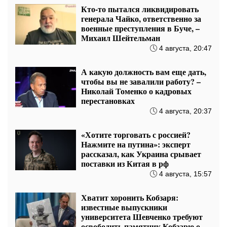
Кто-то пытался ликвидировать
генерала Чайко, ответственно за
военные преступления в Буче, –
Михаил Шейтельман
4 августа, 20:47
А какую должность вам еще дать,
чтобы вы не завалили работу? –
Николай Томенко о кадровых
перестановках
4 августа, 20:37
«Хотите торговать с россией?
Нажмите на путина»: эксперт
рассказал, как Украина срывает
поставки из Китая в рф
4 августа, 15:57
Хватит хоронить Кобзаря:
известные выпускники
университета Шевченко требуют
освободить памятник Кобзарю от