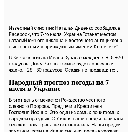
Известный синоптик Наталья Диденко сообщила в
Facebook, что 7-го июля, Украина "станет местом
баталий южного циклона и восточного антициклона
с интересным и причудливым именем Kornelieke".
В Киеве в ночь на Ивана Купала ожидается +18 +20
градусов. Днем 7-го в столице будет солнечно и
жарко, +28 +30 градусов. Осадки не предвидятся.
Народный прогноз погоды на 7
июля в Украине
В этот день отмечается Рождество честного
славного Пророка, Предтечи и Крестителя
Господня Иоанна. Это один из самых почитаемых
народом праздник. С 7 июля наши предки начинали
сенокос, пока трава не осеменилась. Наши предки
заметили, если на Ивана сильная роса - к урожаю