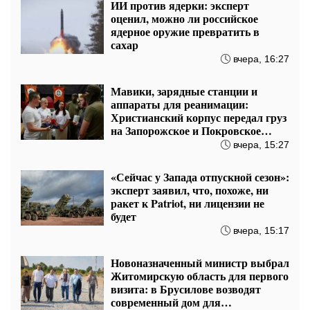
ИИ против ядерки: эксперт
оценил, можно ли российское
ядерное оружие превратить в
сахар
вчера, 16:27
Мавики, зарядные станции и
аппараты для реанимации:
Христианский корпус передал груз
на Запорожское и Покровское
направления
вчера, 15:27
«Сейчас у Запада отпускной сезон»:
эксперт заявил, что, похоже, ни
ракет к Patriot, ни лицензии не
будет
вчера, 15:17
Новоназначенный министр выбрал
Житомирскую область для первого
визита: в Брусилове возводят
современный дом для