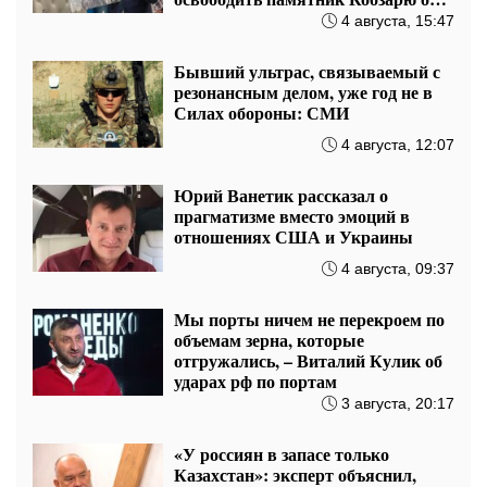
мешков
4 августа, 15:47
Бывший ультрас, связываемый с
резонансным делом, уже год не в
Силах обороны: СМИ
4 августа, 12:07
Юрий Ванетик рассказал о
прагматизме вместо эмоций в
отношениях США и Украины
4 августа, 09:37
Мы порты ничем не перекроем по
объемам зерна, которые
отгружались, – Виталий Кулик об
ударах рф по портам
3 августа, 20:17
«У россиян в запасе только
Казахстан»: эксперт объяснил,